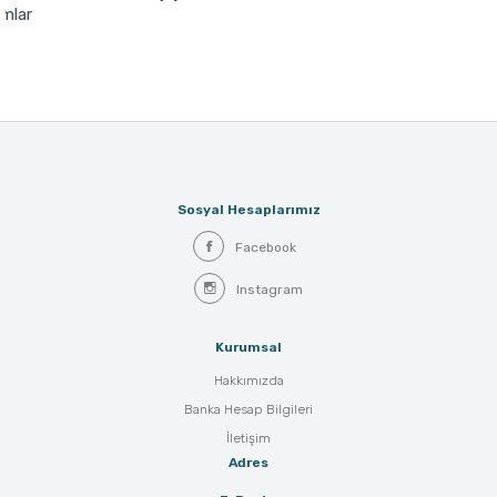
r
Sosyal Hesaplarımız
Facebook
Instagram
Kurumsal
Hakkımızda
Banka Hesap Bilgileri
İletişim
Adres