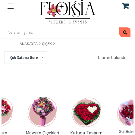
ANASAYFA
ÇIÇEK
Çok Satana Göre
0 ürün bulundu.
Gül Buketleri
Mevsim Çiçekleri
Kutuda Tasarım