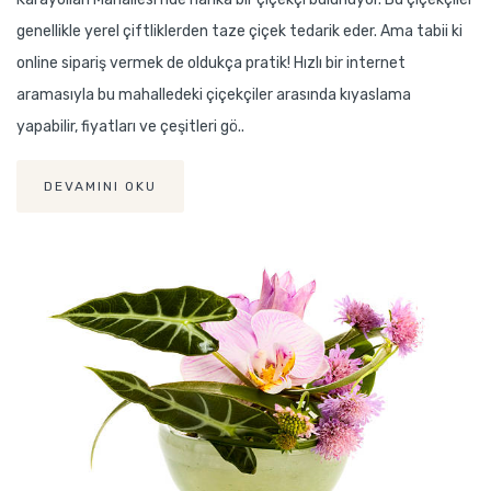
genellikle yerel çiftliklerden taze çiçek tedarik eder. Ama tabii ki
online sipariş vermek de oldukça pratik! Hızlı bir internet
aramasıyla bu mahalledeki çiçekçiler arasında kıyaslama
yapabilir, fiyatları ve çeşitleri gö..
DEVAMINI OKU