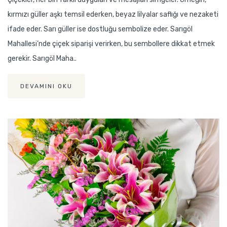
kırmızı güller aşkı temsil ederken, beyaz lilyalar saflığı ve nezaketi
ifade eder. Sarı güller ise dostluğu sembolize eder. Sarıgöl
Mahallesi’nde çiçek siparişi verirken, bu sembollere dikkat etmek
gerekir. Sarıgöl Maha..
DEVAMINI OKU