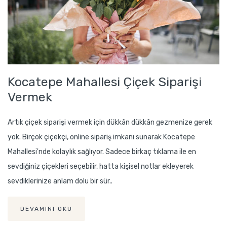
Kocatepe Mahallesi Çiçek Siparişi
Vermek
Artık çiçek siparişi vermek için dükkân dükkân gezmenize gerek
yok. Birçok çiçekçi, online sipariş imkanı sunarak Kocatepe
Mahallesi'nde kolaylık sağlıyor. Sadece birkaç tıklama ile en
sevdiğiniz çiçekleri seçebilir, hatta kişisel notlar ekleyerek
sevdiklerinize anlam dolu bir sür..
DEVAMINI OKU