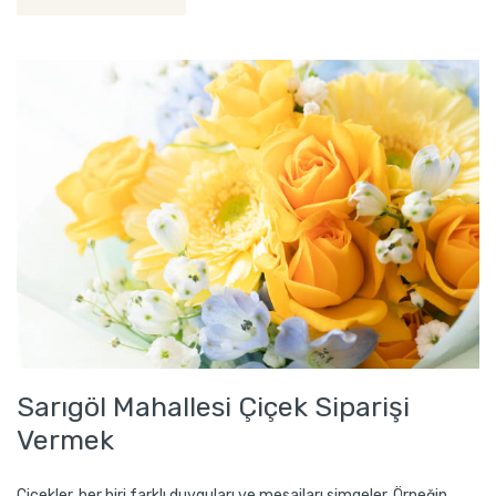
Sarıgöl Mahallesi Çiçek Siparişi
Vermek
Çiçekler, her biri farklı duyguları ve mesajları simgeler. Örneğin,