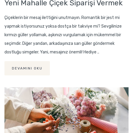
Yeni Mahalle Çiçek Siparişi Vermek
Çiçeklerin bir mesaj ilettiğini unutmayın. Romantik bir jest mi
yapmak istiyorsunuz yoksa dostça bir takviye mi? Sevgilinize
kırmızı güller yollamak, aşkınızı vurgulamak için mükemmel bir
seçimdir. Diğer yandan, arkadaşınıza sarı güller göndermek
dostluğu simgeler. Yani, mesajınız önemli! Hediye ..
DEVAMINI OKU