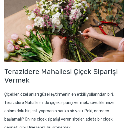
Terazidere Mahallesi Çiçek Siparişi
Vermek
Çiçekler, özel anları güzelleştirmenin en etkili yollarından biri.
Terazidere Mahallesi'nde çiçek siparişi vermek, sevdiklerinize
anlam dolu bir jest yapmanın harika bir yolu. Peki, nereden
başlamalı? Online çiçek siparişi veren siteler, adeta bir çiçek
cenneti gibi! Dilerseniz, bu sitelerdek..