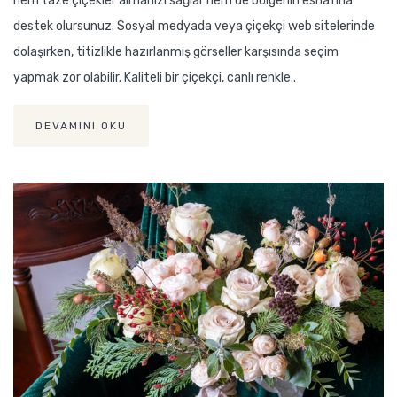
hem taze çiçekler almanızı sağlar hem de bölgenin esnafına
destek olursunuz. Sosyal medyada veya çiçekçi web sitelerinde
dolaşırken, titizlikle hazırlanmış görseller karşısında seçim
yapmak zor olabilir. Kaliteli bir çiçekçi, canlı renkle..
DEVAMINI OKU