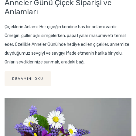
Anneler Günü Çiçek Siparişi ve
Anlamları
Çiçeklerin Anlamı: Her çiçeğin kendine has bir anlamı vardır.
Örneğin, güller aşkı simgelerken, papatyalar masumiyeti temsil
eder. Özellikle Anneler Günü'nde hediye edilen çiçekler, annemize
duyduğumuz sevgiyi ve saygıyı ifade etmenin harika bir yolu.
Onları sevdiklerinize sunmak, aradaki bağ..
DEVAMINI OKU