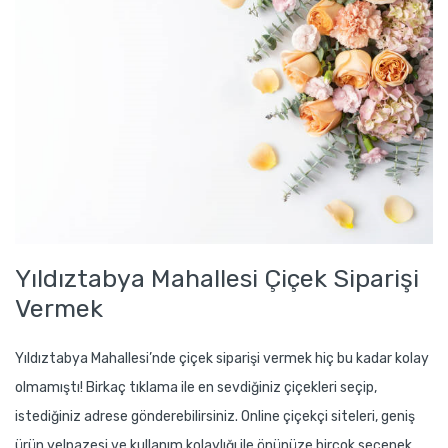
Yıldıztabya Mahallesi Çiçek Siparişi
Vermek
Yıldıztabya Mahallesi’nde çiçek siparişi vermek hiç bu kadar kolay
olmamıştı! Birkaç tıklama ile en sevdiğiniz çiçekleri seçip,
istediğiniz adrese gönderebilirsiniz. Online çiçekçi siteleri, geniş
ürün yelpazesi ve kullanım kolaylığı ile önünüze birçok seçenek