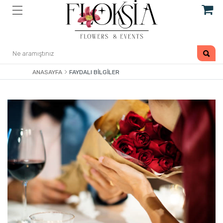
ANASAYFA
FAYDALI BILGILER