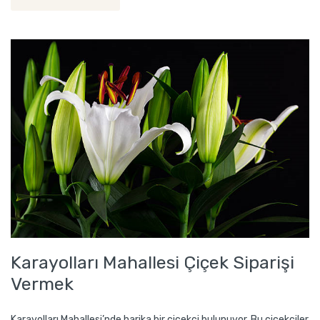
Karayolları Mahallesi Çiçek Siparişi
Vermek
Karayolları Mahallesi’nde harika bir çiçekçi bulunuyor. Bu çiçekçiler