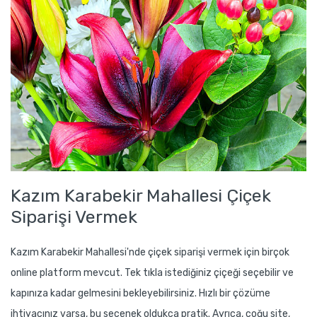
Kazım Karabekir Mahallesi Çiçek
Siparişi Vermek
Kazım Karabekir Mahallesi'nde çiçek siparişi vermek için birçok
online platform mevcut. Tek tıkla istediğiniz çiçeği seçebilir ve
kapınıza kadar gelmesini bekleyebilirsiniz. Hızlı bir çözüme
ihtiyacınız varsa, bu seçenek oldukça pratik. Ayrıca, çoğu site,