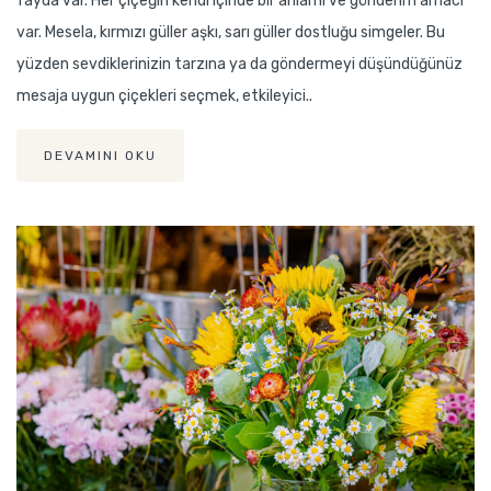
fayda var. Her çiçeğin kendi içinde bir anlamı ve gönderim amacı
var. Mesela, kırmızı güller aşkı, sarı güller dostluğu simgeler. Bu
yüzden sevdiklerinizin tarzına ya da göndermeyi düşündüğünüz
mesaja uygun çiçekleri seçmek, etkileyici..
DEVAMINI OKU