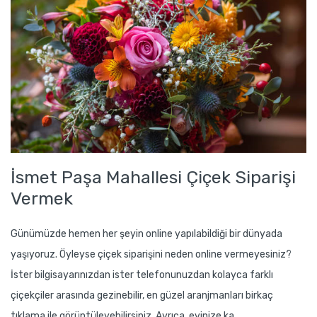
İsmet Paşa Mahallesi Çiçek Siparişi
Vermek
Günümüzde hemen her şeyin online yapılabildiği bir dünyada
yaşıyoruz. Öyleyse çiçek siparişini neden online vermeyesiniz?
İster bilgisayarınızdan ister telefonunuzdan kolayca farklı
çiçekçiler arasında gezinebilir, en güzel aranjmanları birkaç
tıklama ile görüntüleyebilirsiniz. Ayrıca, evinize ka..