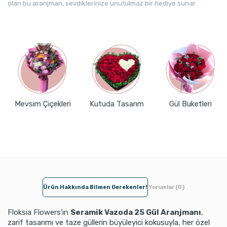
olan bu aranjman, sevdiklerinize unutulmaz bir hediye sunar.
Mevsim Çiçekleri
Kutuda Tasarım
Gül Buketleri
Ürün Hakkında Bilmen Gerekenler!
Yorumlar (0)
Floksia Flowers’ın
Seramik Vazoda 25 Gül Aranjmanı
,
zarif tasarımı ve taze güllerin büyüleyici kokusuyla, her özel