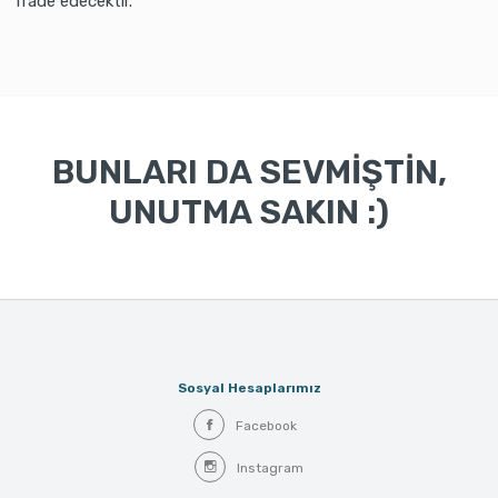
ifade edecektir.
BUNLARI DA SEVMİŞTİN,
UNUTMA SAKIN :)
Sosyal Hesaplarımız
Facebook
Instagram