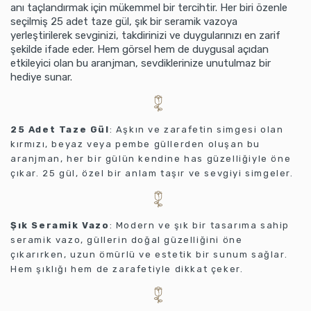
anı taçlandırmak için mükemmel bir tercihtir. Her biri özenle
seçilmiş 25 adet taze gül, şık bir seramik vazoya
yerleştirilerek sevginizi, takdirinizi ve duygularınızı en zarif
şekilde ifade eder. Hem görsel hem de duygusal açıdan
etkileyici olan bu aranjman, sevdiklerinize unutulmaz bir
hediye sunar.
25 Adet Taze Gül
: Aşkın ve zarafetin simgesi olan
kırmızı, beyaz veya pembe güllerden oluşan bu
aranjman, her bir gülün kendine has güzelliğiyle öne
çıkar. 25 gül, özel bir anlam taşır ve sevgiyi simgeler.
Şık Seramik Vazo
: Modern ve şık bir tasarıma sahip
seramik vazo, güllerin doğal güzelliğini öne
çıkarırken, uzun ömürlü ve estetik bir sunum sağlar.
Hem şıklığı hem de zarafetiyle dikkat çeker.