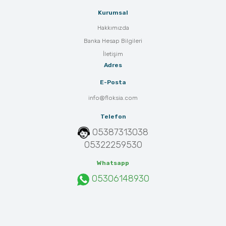
Kurumsal
Hakkımızda
Banka Hesap Bilgileri
İletişim
Adres
E-Posta
info@floksia.com
Telefon
05387313038
05322259530
Whatsapp
05306148930