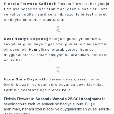
Floksia Flowers Kalitesi
: Floksia Flowers, her çiçeği
titizlikle seçer ve her aranjmanı özenle hazırlar. Taze
ve kaliteli güller, zarif seramik vazo ile birleştirilerek
etkileyici bir sunum oluşturulur.
Özel Hediye Seçeneği
: Doğum günü, yıl dönümü,
sevgililer günü veya diğer özel günler için mükemmel
bir seçenek. Hem görsel olarak çarpıcı hem de
duygusal olarak anlam taşıyan bu aranjman, her özel
anı kutlar.
Uzun Süre Dayanıklı
: Seramik vazo, aranjmanın
ömrünü uzatır ve uzun süre boyunca sevdiklerinize
zarif bir dekoratif öğe olarak kalır.
Floksia Flowers’ın
Seramik Vazoda 25 Gül Aranjmanı
ile
sevdiklerinize zarif ve anlamlı bir hediye sunun. Bu şık
aranjman, her anı özel kılacak ve duygularınızı en güzel şekilde