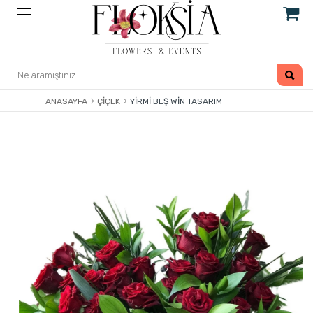
ANASAYFA
ÇIÇEK
YIRMI BEŞ WIN TASARIM