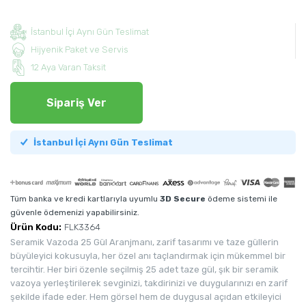
İstanbul İçi Aynı Gün Teslimat
Hijyenik Paket ve Servis
12 Aya Varan Taksit
Sipariş Ver
İstanbul İçi Aynı Gün Teslimat
Tüm banka ve kredi kartlarıyla uyumlu
3D Secure
ödeme sistemi ile
güvenle ödemenizi yapabilirsiniz.
Ürün Kodu:
FLK3364
Seramik Vazoda 25 Gül Aranjmanı, zarif tasarımı ve taze güllerin
büyüleyici kokusuyla, her özel anı taçlandırmak için mükemmel bir
tercihtir. Her biri özenle seçilmiş 25 adet taze gül, şık bir seramik
vazoya yerleştirilerek sevginizi, takdirinizi ve duygularınızı en zarif
şekilde ifade eder. Hem görsel hem de duygusal açıdan etkileyici