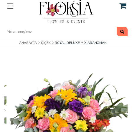
ANASAYFA
ÇIÇEK
ROYAL DELUXE MIX ARANJMAN