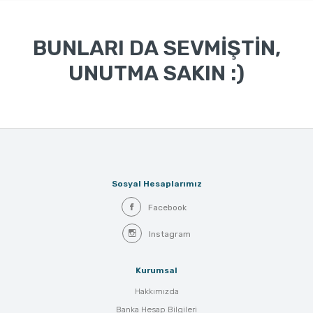
BUNLARI DA SEVMİŞTİN,
UNUTMA SAKIN :)
Sosyal Hesaplarımız
Facebook
Instagram
Kurumsal
Hakkımızda
Banka Hesap Bilgileri