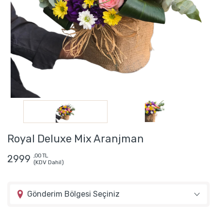
Royal Deluxe Mix Aranjman
,00 TL
2999
(KDV Dahil)
Gönderim Bölgesi Seçiniz