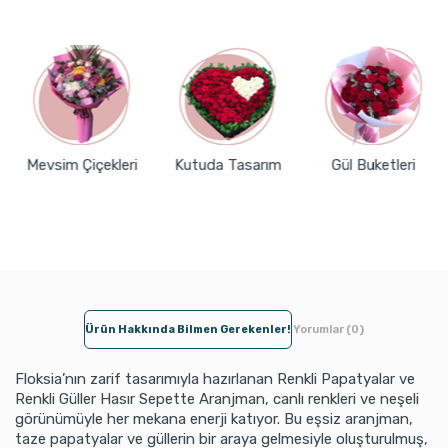
Mevsim Çiçekleri
Kutuda Tasarım
Gül Buketleri
Ürün Hakkında Bilmen Gerekenler!
Yorumlar (0)
Floksia’nın zarif tasarımıyla hazırlanan Renkli Papatyalar ve
Renkli Güller Hasır Sepette Aranjman, canlı renkleri ve neşeli
görünümüyle her mekana enerji katıyor. Bu eşsiz aranjman,
taze papatyalar ve güllerin bir araya gelmesiyle oluşturulmuş,