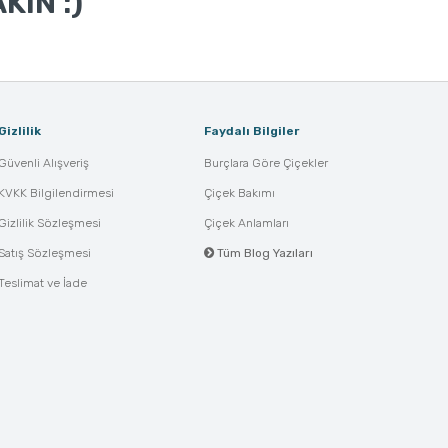
KIN :)
Gizlilik
Faydalı Bilgiler
Güvenli Alışveriş
Burçlara Göre Çiçekler
KVKK Bilgilendirmesi
Çiçek Bakımı
Gizlilik Sözleşmesi
Çiçek Anlamları
Satış Sözleşmesi
Tüm Blog Yazıları
Teslimat ve İade