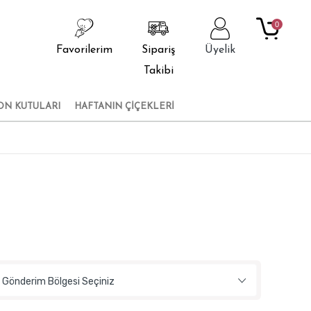
0
Favorilerim
Sipariş
Üyelik
Takibi
ON KUTULARI
HAFTANIN ÇİÇEKLERİ
Gönderim Bölgesi Seçiniz