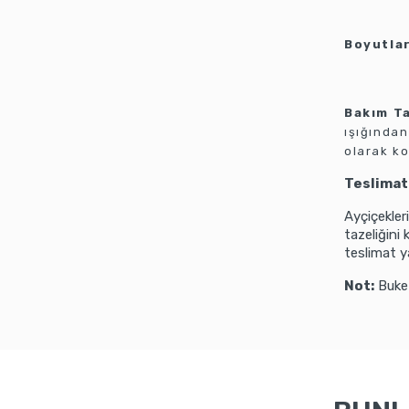
Boyutlar
Bakım Ta
ışığından
olarak ko
Teslimat 
Ayçiçekleri
tazeliğini 
teslimat y
Not:
Buket