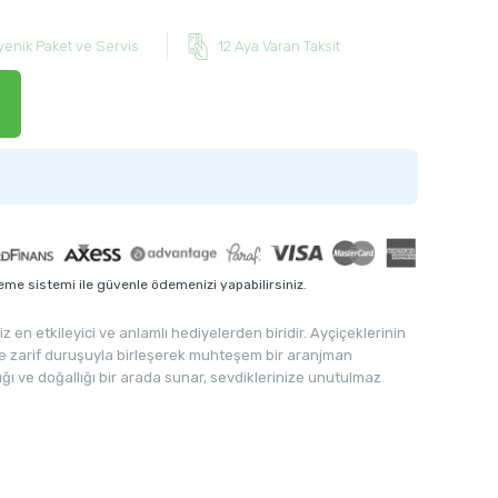
yenik Paket ve Servis
12 Aya Varan Taksit
me sistemi ile güvenle ödemenizi yapabilirsiniz.
 en etkileyici ve anlamlı hediyelerden biridir. Ayçiçeklerinin
 ve zarif duruşuyla birleşerek muhteşem bir aranjman
lığı ve doğallığı bir arada sunar, sevdiklerinize unutulmaz