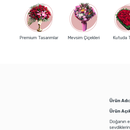
Premium Tasarımlar
Mevsim Çiçekleri
Kutuda 
Ürün Adı
Ürün Açı
Doğanın en
sevdiklerin