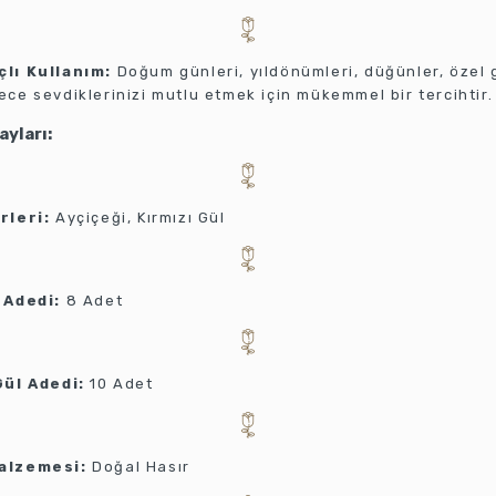
lı Kullanım:
Doğum günleri, yıldönümleri, düğünler, özel 
ce sevdiklerinizi mutlu etmek için mükemmel bir tercihtir.
yları:
rleri:
Ayçiçeği, Kırmızı Gül
 Adedi:
8 Adet
Gül Adedi:
10 Adet
alzemesi:
Doğal Hasır