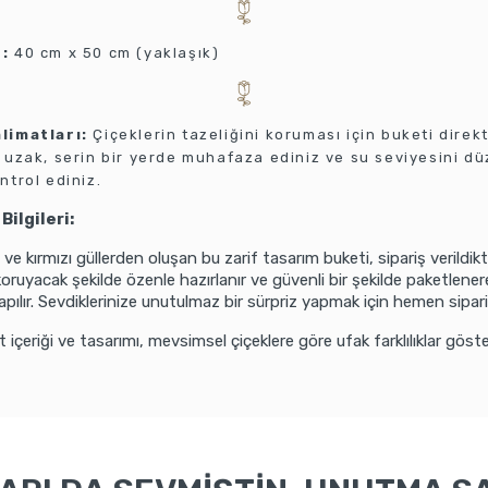
:
40 cm x 50 cm (yaklaşık)
limatları:
Çiçeklerin tazeliğini koruması için buketi direk
 uzak, serin bir yerde muhafaza ediniz ve su seviyesini dü
ntrol ediniz.
Bilgileri:
 ve kırmızı güllerden oluşan bu zarif tasarım buketi, sipariş verildi
koruyacak şekilde özenle hazırlanır ve güvenli bir şekilde paketlenere
apılır. Sevdiklerinize unutulmaz bir sürpriz yapmak için hemen sipari
 içeriği ve tasarımı, mevsimsel çiçeklere göre ufak farklılıklar göster