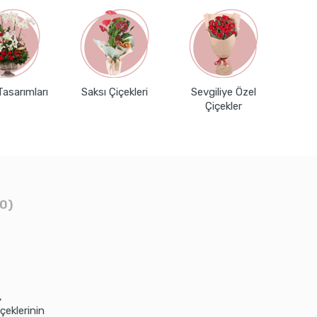
Tasarımları
Saksı Çiçekleri
Sevgiliye Özel
Çiçekler
0)
,
çeklerinin