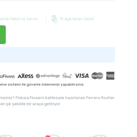
yenik Paket ve Servis
12 Aya Varan Taksit
me sistemi ile güvenle ödemenizi yapabilirsiniz.
isiniz? Floksia Flowers kalitesiyle hazırlanan Ferrero Rocher
n şık şekilde bir araya getiriyor.