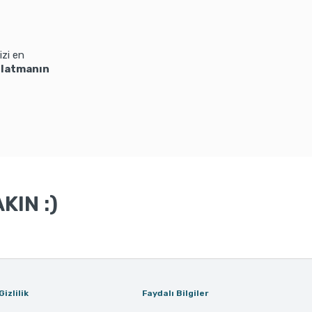
izi en
anlatmanın
KIN :)
Gizlilik
Faydalı Bilgiler