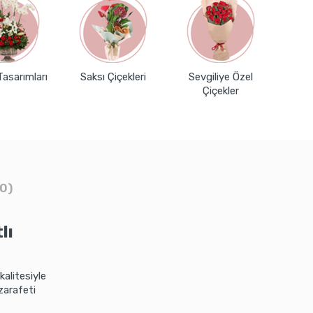
Tasarımları
Saksı Çiçekleri
Sevgiliye Özel
Çiçekler
0)
lı
kalitesiyle
zarafeti