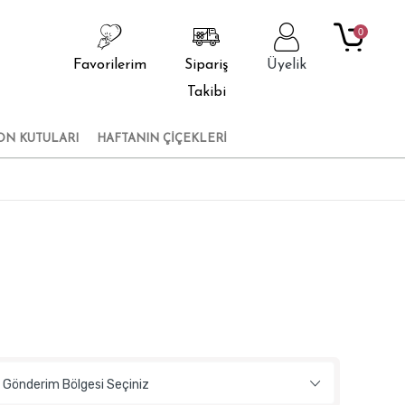
0
Favorilerim
Sipariş
Üyelik
Takibi
ON KUTULARI
HAFTANIN ÇİÇEKLERİ
Gönderim Bölgesi Seçiniz