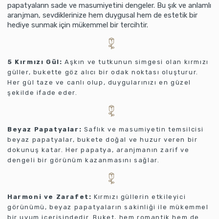
papatyaların sade ve masumiyetini dengeler. Bu şık ve anlamlı
aranjman, sevdiklerinize hem duygusal hem de estetik bir
hediye sunmak için mükemmel bir tercihtir.
5 Kırmızı Gül:
Aşkın ve tutkunun simgesi olan kırmızı
güller, bukette göz alıcı bir odak noktası oluşturur.
Her gül taze ve canlı olup, duygularınızı en güzel
şekilde ifade eder.
Beyaz Papatyalar:
Saflık ve masumiyetin temsilcisi
beyaz papatyalar, bukete doğal ve huzur veren bir
dokunuş katar. Her papatya, aranjmanın zarif ve
dengeli bir görünüm kazanmasını sağlar.
Harmoni ve Zarafet:
Kırmızı güllerin etkileyici
görünümü, beyaz papatyaların sakinliği ile mükemmel
bir uyum içerisindedir. Buket, hem romantik hem de