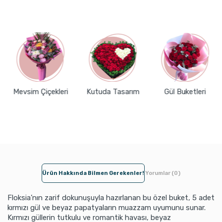
Mevsim Çiçekleri
Kutuda Tasarım
Gül Buketleri
Ürün Hakkında Bilmen Gerekenler!
Yorumlar (0)
Floksia’nın zarif dokunuşuyla hazırlanan bu özel buket, 5 adet
kırmızı gül ve beyaz papatyaların muazzam uyumunu sunar.
Kırmızı güllerin tutkulu ve romantik havası, beyaz