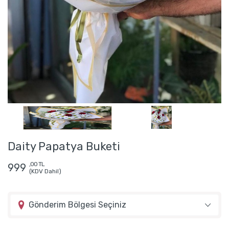
Daity Papatya Buketi
,00 TL
999
(KDV Dahil)
Gönderim Bölgesi Seçiniz