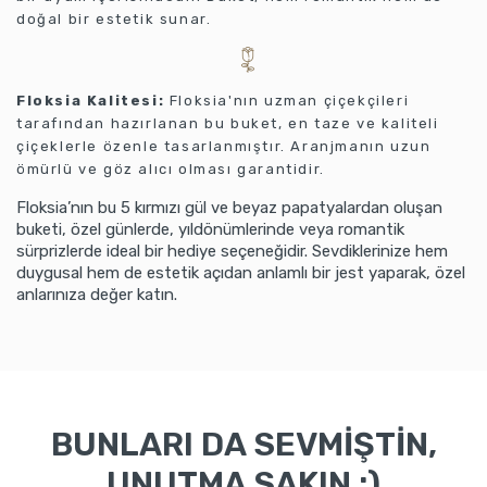
doğal bir estetik sunar.
Floksia Kalitesi:
Floksia'nın uzman çiçekçileri
tarafından hazırlanan bu buket, en taze ve kaliteli
çiçeklerle özenle tasarlanmıştır. Aranjmanın uzun
ömürlü ve göz alıcı olması garantidir.
Floksia’nın bu 5 kırmızı gül ve beyaz papatyalardan oluşan
buketi, özel günlerde, yıldönümlerinde veya romantik
sürprizlerde ideal bir hediye seçeneğidir. Sevdiklerinize hem
duygusal hem de estetik açıdan anlamlı bir jest yaparak, özel
anlarınıza değer katın.
BUNLARI DA SEVMİŞTİN,
UNUTMA SAKIN :)