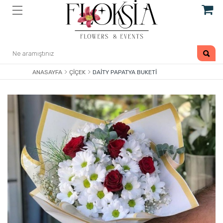
ANASAYFA
ÇIÇEK
DAITY PAPATYA BUKETI