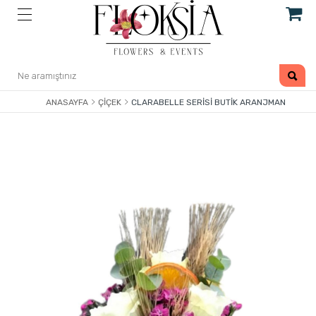
ANASAYFA
ÇIÇEK
CLARABELLE SERISI BUTIK ARANJMAN