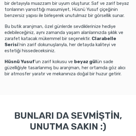
bir detayıyla muazzam bir uyum oluşturur. Saf ve zarif beyaz
tonlarının yansıttığı masumiyet, Hüsnü Yusuf çiçeğinin
benzersiz yapısı ile birleşerek unutulmaz bir görsellik sunar.
Bu butik aranjman, özel günlerde sevdiklerinize hediye
edebileceğiniz, aynı zamanda yaşam alanlarınızda şıklık ve
zarafet katacak mükemmel bir seçenektir.
Clarabelle
Serisi
’nin zarif dokunuşlarıyla, her detayda kaliteyi ve
estetiği hissedeceksiniz.
Hüsnü Yusuf
’un zarif kokusu ve
beyaz gül
ün sade
güzelliğiyle tasarlanmış bu aranjman, her ortamda göz alıcı
bir atmosfer yaratır ve mekanınıza doğal bir huzur getirir.
BUNLARI DA SEVMİŞTİN,
UNUTMA SAKIN :)