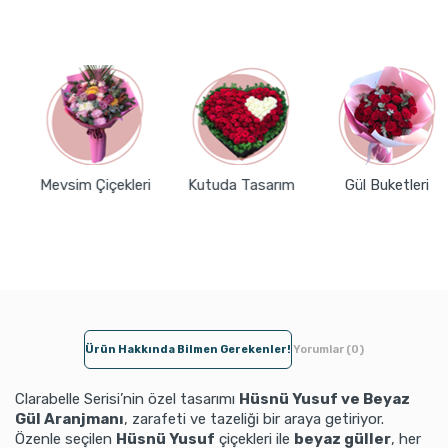
Mevsim Çiçekleri
Kutuda Tasarım
Gül Buketleri
Ürün Hakkında Bilmen Gerekenler!
Yorumlar (0)
Clarabelle Serisi’nin özel tasarımı
Hüsnü Yusuf ve Beyaz
Gül Aranjmanı
, zarafeti ve tazeliği bir araya getiriyor.
Özenle seçilen
Hüsnü Yusuf
çiçekleri ile
beyaz güller
, her