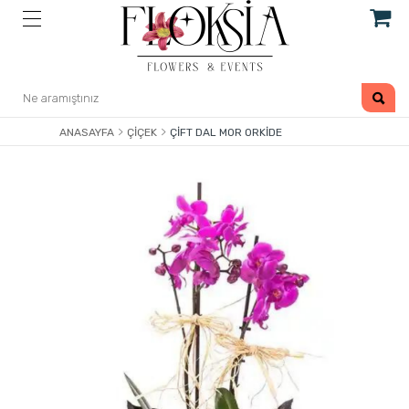
ANASAYFA
ÇIÇEK
ÇIFT DAL MOR ORKIDE