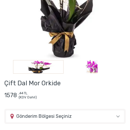
Çift Dal Mor Orkide
,44 TL
1578
(KDV Dahil)
Gönderim Bölgesi Seçiniz