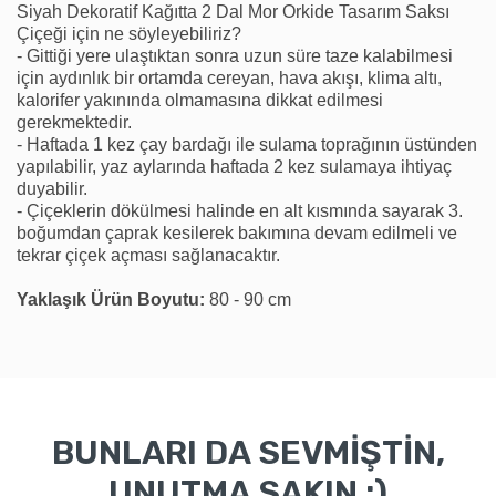
Siyah Dekoratif Kağıtta 2 Dal Mor Orkide Tasarım Saksı
Çiçeği için ne söyleyebiliriz?
- Gittiği yere ulaştıktan sonra uzun süre taze kalabilmesi
için aydınlık bir ortamda cereyan, hava akışı, klima altı,
kalorifer yakınında olmamasına dikkat edilmesi
gerekmektedir.
- Haftada 1 kez çay bardağı ile sulama toprağının üstünden
yapılabilir, yaz aylarında haftada 2 kez sulamaya ihtiyaç
duyabilir.
- Çiçeklerin dökülmesi halinde en alt kısmında sayarak 3.
boğumdan çaprak kesilerek bakımına devam edilmeli ve
tekrar çiçek açması sağlanacaktır.
Yaklaşık Ürün Boyutu:
80 - 90 cm
BUNLARI DA SEVMİŞTİN,
UNUTMA SAKIN :)