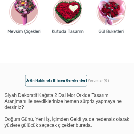
Mevsim Çiçekleri
Kutuda Tasarım
Gül Buketleri
Ürün Hakkında Bilmen Gerekenler!
Yorumlar (0)
Siyah Dekoratif Kağıtta 2 Dal Mor Orkide Tasarım
Aranjmanı ile sevdiklerinize hemen sürpriz yapmaya ne
dersiniz?
Doğum Günü, Yeni İş, İçimden Geldi ya da nedensiz olarak
yüzlere gülücük saçacak çiçekler burada.