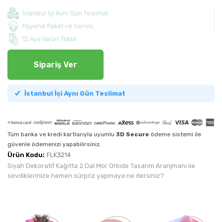
İstanbul İçi Aynı Gün Teslimat
Hijyenik Paket ve Servis
12 Aya Varan Taksit
Sipariş Ver
İstanbul İçi Aynı Gün Teslimat
Tüm banka ve kredi kartlarıyla uyumlu
3D Secure
ödeme sistemi ile
güvenle ödemenizi yapabilirsiniz.
Ürün Kodu:
FLK3214
Siyah Dekoratif Kağıtta 2 Dal Mor Orkide Tasarım Aranjmanı ile
sevdiklerinize hemen sürpriz yapmaya ne dersiniz?