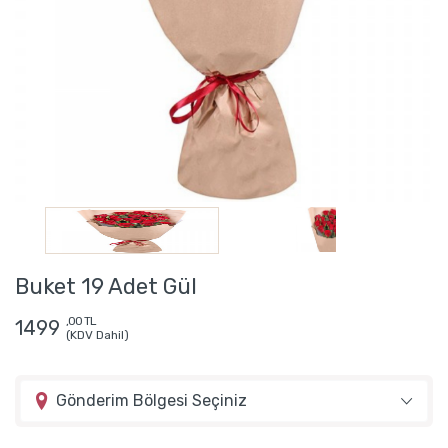
Buket 19 Adet Gül
,00 TL
1499
(KDV Dahil)
Gönderim Bölgesi Seçiniz