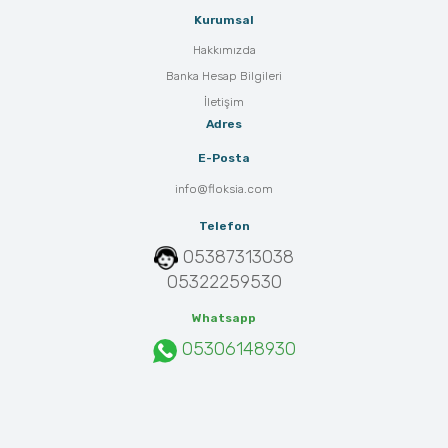
Kurumsal
Hakkımızda
Banka Hesap Bilgileri
İletişim
Adres
E-Posta
info@floksia.com
Telefon
05387313038
05322259530
Whatsapp
05306148930