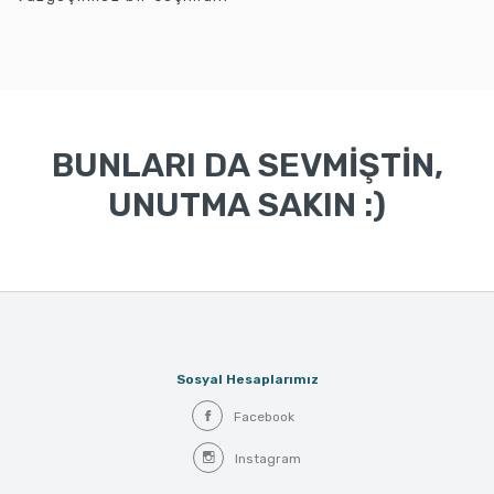
BUNLARI DA SEVMİŞTİN,
UNUTMA SAKIN :)
Sosyal Hesaplarımız
Facebook
Instagram