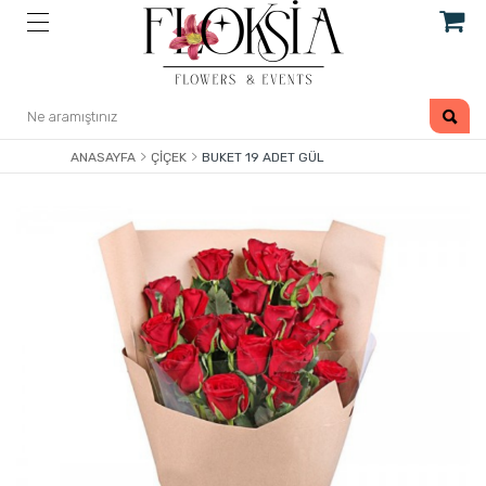
ANASAYFA
ÇIÇEK
BUKET 19 ADET GÜL