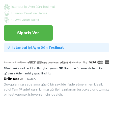
İstanbul İçi Aynı Gün Teslimat
Hijyenik Paket ve Servis
12 Aya Varan Taksit
Sipariş Ver
İstanbul İçi Aynı Gün Teslimat
Tüm banka ve kredi kartlarıyla uyumlu
3D Secure
ödeme sistemi ile
güvenle ödemenizi yapabilirsiniz.
Ürün Kodu:
FLK3099
Duygularınızı sade ama güçlü bir şekilde ifade etmenin en klasik
yolu! Tam 19 adet canlı kırmızı gül ile hazırlanan bu buket, unutulmaz
bir jest yapmak isteyenler için idealdir.