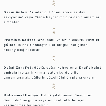
Derin Anlam:
19 adet gül, "Seni sonsuza dek
seviyorum" veya "Sana hayranım" gibi derin anlamları
simgeler.
Premium Kalite:
Taze, canlı ve uzun ömürlü
kırmızı
güller
ile hazırlanmıştır. Her bir gül, açtığında
etkileyiciliğini korur.
Doğal Zarafet:
Güçlü, doğal kahverengi
Kraft kağıt
ambalaj
ve zarif kırmızı saten kurdele ile
tamamlanarak, güllerin güzelliğini ön plana çıkarır.
Mükemmel Hediye:
Evlilik yıl dönümü, Sevgililer
Günü, doğum günü veya en özel teklifler için
vazgeçilmez bir seçimdir.