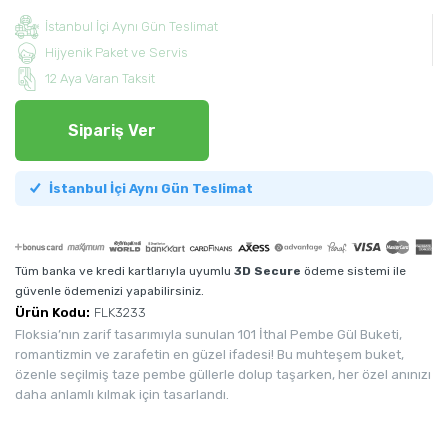
İstanbul İçi Aynı Gün Teslimat
Hijyenik Paket ve Servis
12 Aya Varan Taksit
Sipariş Ver
İstanbul İçi Aynı Gün Teslimat
Tüm banka ve kredi kartlarıyla uyumlu
3D Secure
ödeme sistemi ile
güvenle ödemenizi yapabilirsiniz.
Ürün Kodu:
FLK3233
Floksia’nın zarif tasarımıyla sunulan 101 İthal Pembe Gül Buketi,
romantizmin ve zarafetin en güzel ifadesi! Bu muhteşem buket,
özenle seçilmiş taze pembe güllerle dolup taşarken, her özel anınızı
daha anlamlı kılmak için tasarlandı.