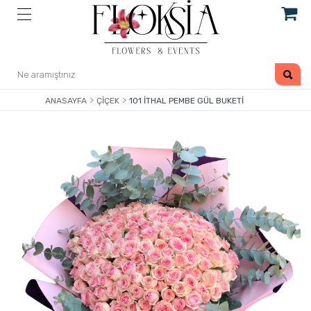
ANASAYFA
ÇIÇEK
101 İTHAL PEMBE GÜL BUKETI