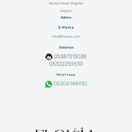
Banka Hesap Bilgileri
İletişim
Adres
E-Posta
info@floksia.com
Telefon
05387313038
05322259530
Whatsapp
05306148930