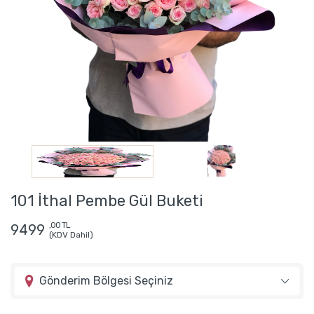
101 İthal Pembe Gül Buketi
,00 TL
9499
(KDV Dahil)
Gönderim Bölgesi Seçiniz