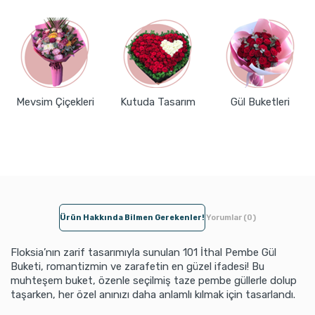
Mevsim Çiçekleri
Kutuda Tasarım
Gül Buketleri
Ürün Hakkında Bilmen Gerekenler!
Yorumlar (0)
Floksia’nın zarif tasarımıyla sunulan 101 İthal Pembe Gül
Buketi, romantizmin ve zarafetin en güzel ifadesi! Bu
muhteşem buket, özenle seçilmiş taze pembe güllerle dolup
taşarken, her özel anınızı daha anlamlı kılmak için tasarlandı.