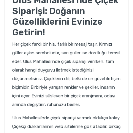
Ulus Mahallesi'nde Çiçek
Siparişi: Doğanın
Güzelliklerini Evinize
Getirin!
Her çiçek farklı bir his, farklı bir mesaj taşır. Kırmızı
güller aşkın sembolüdür, sarı güller ise dostluğu temsil
eder. Ulus Mahallesi’nde çiçek siparişi verirken, tam
olarak hangi duyguyu iletmek istediğinizi
düşünmelisiniz. Çiçeklerin dili, belki de en güzel iletişim
biçimidir. Birbiriyle yarışan renkler ve şekiller, insanın
içini açar. Evinizi süsleyen bir çiçek aranjmanı, odayı
anında değiştirir; ruhunuzu besler.
Ulus Mahallesi’nde çiçek siparişi vermek oldukça kolay.
Çiçekçi dükkanlarının web sitelerine göz atabilir, birkaç