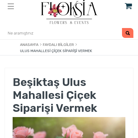
ANASAYFA
FAYDALI BILGILER
ULUS MAHALLESI ÇIÇEK SIPARIŞI VERMEK
Beşiktaş Ulus
Mahallesi Çiçek
Siparişi Vermek