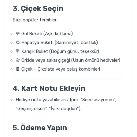
3.
Çiçek Seçin
Bazı popüler tercihler:
🌹 Gül Buketi (Aşk, kutlama)
🌻 Papatya Buketi (Samimiyet, dostluk)
💐 Karışık Buket (Doğum günü, teşekkür)
🌸 Orkide veya saksı çiçeği (Uzun ömürlü hediyeler)
🍫 Çiçek + Çikolata veya peluş kombinleri
4.
Kart Notu Ekleyin
Hediye notu yazabilirsiniz (örn. "Seni seviyorum",
"Geçmiş olsun", "İyi ki doğdun").
5.
Ödeme Yapın