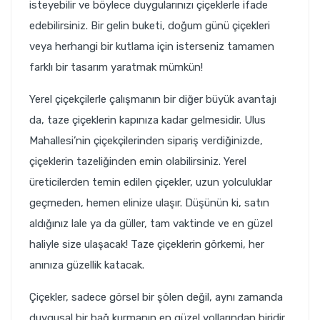
isteyebilir ve böylece duygularınızı çiçeklerle ifade
edebilirsiniz. Bir gelin buketi, doğum günü çiçekleri
veya herhangi bir kutlama için isterseniz tamamen
farklı bir tasarım yaratmak mümkün!
Yerel çiçekçilerle çalışmanın bir diğer büyük avantajı
da, taze çiçeklerin kapınıza kadar gelmesidir. Ulus
Mahallesi’nin çiçekçilerinden sipariş verdiğinizde,
çiçeklerin tazeliğinden emin olabilirsiniz. Yerel
üreticilerden temin edilen çiçekler, uzun yolculuklar
geçmeden, hemen elinize ulaşır. Düşünün ki, satın
aldığınız lale ya da güller, tam vaktinde ve en güzel
haliyle size ulaşacak! Taze çiçeklerin görkemi, her
anınıza güzellik katacak.
Çiçekler, sadece görsel bir şölen değil, aynı zamanda
duygusal bir bağ kurmanın en güzel yollarından biridir.