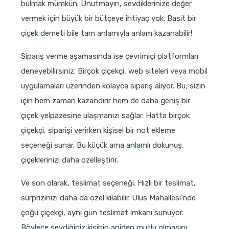
bulmak mümkün. Unutmayın, sevdiklerinize değer
vermek için büyük bir bütçeye ihtiyaç yok. Basit bir
çiçek demeti bile tam anlamıyla anlam kazanabilir!
Sipariş verme aşamasında ise çevrimiçi platformları
deneyebilirsiniz. Birçok çiçekçi, web siteleri veya mobil
uygulamaları üzerinden kolayca sipariş alıyor. Bu, sizin
için hem zaman kazandırır hem de daha geniş bir
çiçek yelpazesine ulaşmanızı sağlar. Hatta birçok
çiçekçi, siparişi verirken kişisel bir not ekleme
seçeneği sunar. Bu küçük ama anlamlı dokunuş,
çiçeklerinizi daha özelleştirir.
Ve son olarak, teslimat seçeneği. Hızlı bir teslimat,
sürprizinizi daha da özel kılabilir. Ulus Mahallesi’nde
çoğu çiçekçi, aynı gün teslimat imkanı sunuyor.
Böylece sevdiğiniz kişinin aniden mutlu olmasını