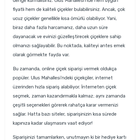
denge kurmalısınız. Ulus Mahallesi’nde hem uygun
fiyatlı hem de kaliteli çiçekler bulabilirsiniz. Ancak, çok
ucuz çiçekler genellikle kısa ömürlü olabiliyor. Yani,
biraz daha fazla harcamanız, daha uzun süre
dayanacak ve evinizi güzelleştirecek çiçeklere sahip
olmanızı sağlayabilir. Bu noktada, kaliteyi antes emek
olarak görmekte fayda var.
Bu zamanda, online çiçek siparişi vermek oldukça
popüler. Ulus Mahallesi’ndeki çiçekçiler, internet
üzerinden hızla sipariş alabiliyor. İnterneten çiçek
seçmek, zaman kazandırmakla kalmaz; aynı zamanda
çeşitli seçenekleri görerek rahatça karar vermenizi
sağlar. Hatta bazı siteler, siparişinizin kısa sürede
kapınıza kadar ulaşmasını vaat ediyor!
Siparişinizi tamamlarken, unutmayın ki bir hediye kartı