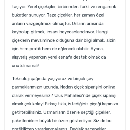
taşıyor. Yerel çiçekçiler, birbirinden farklı ve rengarenk
buketler sunuyor. Taze çiçekler, her zaman özel
anların vazgeçilmezi olmuştur. Onların arasında
kaybolup gitmek, insanı heyecanlandırıyor. Hangi
çiçeklerin mevsiminde olduğuna dair bilgi almak, sizin
için hem pratik hem de eğlenceli olabilir. Ayrıca,
alışveriş yaparken yerel esnafa destek olmak da
unutulmamalı!
Teknoloji çağında yaşıyoruz ve birçok şey
parmaklarımızın ucunda. Neden çiçek siparişini online
olarak vermeyesiniz? Ulus Mahallesi’nde çiçek siparişi
almak çok kolay! Birkaç tıkla, istediğiniz çiçeği kapınıza
getirtebilirsiniz. Uzmanların özenle seçtiği çiçekler,
paketlenirken büyük bir özen gösteriliyor. Siz de bu
pratiklikten yararlanmalısınız. Değişik seçenekler