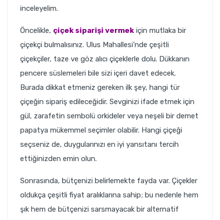
inceleyelim.
Öncelikle,
çiçek siparişi vermek
için mutlaka bir
çiçekçi bulmalısınız. Ulus Mahallesi’nde çeşitli
çiçekçiler, taze ve göz alıcı çiçeklerle dolu. Dükkanın
pencere süslemeleri bile sizi içeri davet edecek.
Burada dikkat etmeniz gereken ilk şey, hangi tür
çiçeğin sipariş edileceğidir. Sevginizi ifade etmek için
gül, zarafetin sembolü orkideler veya neşeli bir demet
papatya mükemmel seçimler olabilir. Hangi çiçeği
seçseniz de, duygularınızı en iyi yansıtanı tercih
ettiğinizden emin olun.
Sonrasında, bütçenizi belirlemekte fayda var. Çiçekler
oldukça çeşitli fiyat aralıklarına sahip; bu nedenle hem
şık hem de bütçenizi sarsmayacak bir alternatif