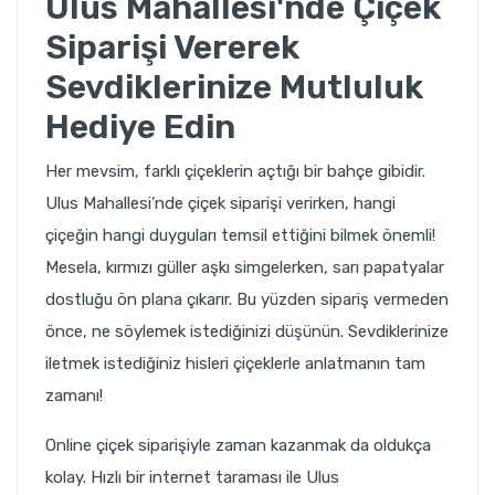
Ulus Mahallesi'nde Çiçek
Siparişi Vererek
Sevdiklerinize Mutluluk
Hediye Edin
Her mevsim, farklı çiçeklerin açtığı bir bahçe gibidir.
Ulus Mahallesi’nde çiçek siparişi verirken, hangi
çiçeğin hangi duyguları temsil ettiğini bilmek önemli!
Mesela, kırmızı güller aşkı simgelerken, sarı papatyalar
dostluğu ön plana çıkarır. Bu yüzden sipariş vermeden
önce, ne söylemek istediğinizi düşünün. Sevdiklerinize
iletmek istediğiniz hisleri çiçeklerle anlatmanın tam
zamanı!
Online çiçek siparişiyle zaman kazanmak da oldukça
kolay. Hızlı bir internet taraması ile Ulus