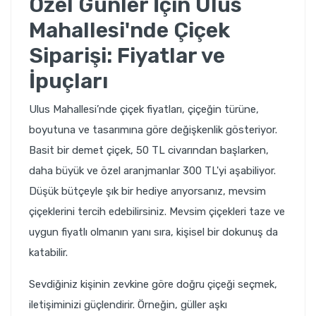
Özel Günler İçin Ulus
Mahallesi'nde Çiçek
Siparişi: Fiyatlar ve
İpuçları
Ulus Mahallesi’nde çiçek fiyatları, çiçeğin türüne,
boyutuna ve tasarımına göre değişkenlik gösteriyor.
Basit bir demet çiçek, 50 TL civarından başlarken,
daha büyük ve özel aranjmanlar 300 TL'yi aşabiliyor.
Düşük bütçeyle şık bir hediye arıyorsanız, mevsim
çiçeklerini tercih edebilirsiniz. Mevsim çiçekleri taze ve
uygun fiyatlı olmanın yanı sıra, kişisel bir dokunuş da
katabilir.
Sevdiğiniz kişinin zevkine göre doğru çiçeği seçmek,
iletişiminizi güçlendirir. Örneğin, güller aşkı