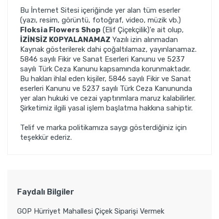
Bu İnternet Sitesi içeriğinde yer alan tüm eserler
(yazı, resim, görüntü, fotoğraf, video, müzik vb.)
Floksia Flowers Shop
(Elif Çiçekçilik)'e ait olup,
İZİNSİZ KOPYALANAMAZ
Yazılı izin alınmadan
Kaynak gösterilerek dahi çoğaltılamaz, yayınlanamaz.
5846 sayılı Fikir ve Sanat Eserleri Kanunu ve 5237
sayılı Türk Ceza Kanunu kapsamında korunmaktadır.
Bu hakları ihlal eden kişiler, 5846 sayılı Fikir ve Sanat
eserleri Kanunu ve 5237 sayılı Türk Ceza Kanununda
yer alan hukuki ve cezai yaptırımlara maruz kalabilirler.
Şirketimiz ilgili yasal işlem başlatma hakkına sahiptir.
Telif ve marka politikamıza saygı gösterdiğiniz için
teşekkür ederiz.
Faydalı Bilgiler
GOP Hürriyet Mahallesi Çiçek Siparişi Vermek