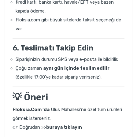
Kredi kartı, banka kartı, havale/EFT veya bazen
kapıda ödeme.
Floksia.com gibi büyük sitelerde taksit seçeneği de
var.
6.
Teslimatı Takip Edin
Siparişinizin durumu SMS veya e-posta ile bildirilir.
Çoğu zaman
aynı gün içinde teslim edilir
(özellikle 17:00’ye kadar sipariş verirseniz).
💡 Öneri
Floksia.Com 'da
Ulus Mahallesi'ne özel tüm ürünleri
görmek isterseniz:
👉
Doğrudan >>
buraya tıklayın