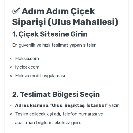
✅
Adım Adım Çiçek
Siparişi (Ulus Mahallesi)
1.
Çiçek Sitesine Girin
En güvenilir ve hızlı teslimat yapan siteler:
Floksia.com
İyicicek.com
Floksia mobil uygulaması
2.
Teslimat Bölgesi Seçin
Adres kısmına
: “
Ulus
, Beşiktaş, İstanbul
” yazın.
Teslim edilecek kişi adı, telefon numarası ve
apartman bilgilerini eksiksiz girin.