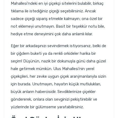
Mahallesi’ndeki en iyi çiçekçi sitelerini bulabilir, birkaç
tıklama ile istediğiniz çiçeği seçebilirsiniz. Ancak
sadece çiçeği sipariş etmekle kalmayın; ona özel bir
not eklemeyi unutmayın. Basit bir teşekkür notu bile,
hediye etme deneyimini çok daha anlamlı kılar.
Eğer bir arkadaşınızı sevindirmek istiyorsanız, belki de
bir çiğdem buketi ya da renkli orkideler harika bir
seçim! Düşünün, nazik bir dokunuşla günü daha güzel
hale getirmek mümkün. Ulus Mahallesi’nin yerel
çiçekçileri, her zevke uygun çiçek aranjmanlarıyla sizin
için burada. Unutmayın, hayatın küçük mutlulukları,
büyük anların habercisidir. Sevdiklerinize çiçekler
göndererek, onlara olan sevginizi pekiştirebilir ve
yüzlerinde bir gülümseme yaratabilirsiniz.