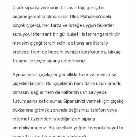
Çiçek siparişi vermenin bir avantajı, geniş bir
seçeneğe sahip olmanızdır. Ulus Mahallesi'ndeki
birçok çiçekçi, her tarza ve isteğe uygun buketler
sunuyor. İster zarif bir gül buketi, ister rengarenk bir
mevsim çiçeği tercih edin, options are literally
endless! Hem de hepsini evinizin konforunda, birkaç
tıklama ile seçip sipariş edebilirsiniz.
Ayrıca, yerel çiçekçiler genellikle taze ve mevsimsel
çiçekleri kullanır. Bu, çiçeklerin hem daha uzun ömürlü
olmasını sağlar hem de kalitenin üst seviyede
tutulmasına katkı sunar. Siparişinizi vermek için çiçekçi
dükkanına gitmek zorunda değilsiniz; telefon veya
internet üzerinden istediğiniz an sipariş
verebiliyorsunuz. Bu, özellikle yoğun tempolu hayatta
büyük bir rahatlık sunuyor, değil mi?