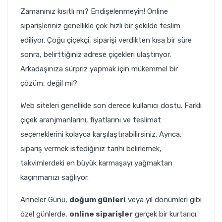
Zamanınız kısıtlı mı? Endişelenmeyin! Online
siparişleriniz genellikle çok hızlı bir şekilde teslim
ediliyor. Çoğu çiçekçi, siparişi verdikten kısa bir süre
sonra, belirttiğiniz adrese çiçekleri ulaştırıyor.
Arkadaşınıza sürpriz yapmak için mükemmel bir
çözüm, değil mi?
Web siteleri genellikle son derece kullanıcı dostu. Farklı
çiçek aranjmanlarını, fiyatlarını ve teslimat
seçeneklerini kolayca karşılaştırabilirsiniz. Ayrıca,
sipariş vermek istediğiniz tarihi belirlemek,
takvimlerdeki en büyük karmaşayı yağmaktan
kaçınmanızı sağlıyor.
Anneler Günü,
doğum günleri
veya yıl dönümleri gibi
özel günlerde,
online siparişler
gerçek bir kurtarıcı.