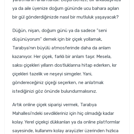
ya da aile üyenize doğum gününde ucu bahara açılan
bir gül gönderdiğinizde nasıl bir mutluluk yaşayacak?
Düğün, nişan, doğum günü ya da sadece "seni
düşünüyorum" demek için bir çiçek yollamak,
Tarabya'nın büyülü atmosferinde daha da anlam
kazanıyor. Her çiçek, farklı bir anlam taşır. Mesela,
saksı çiçekleri yılların dostluklarına hitap ederken, kır
çiçekleri tazelik ve neşeyi simgeler. Yani,
göndereceğiniz çiçeği seçerken, ne anlatmak
istediğinizi göz önünde bulundurmalısınız.
Artık online çiçek siparişi vermek, Tarabya
Mahallesi’ndeki sevdikleriniz için hiç olmadığı kadar
kolay. Yerel çiçekçi dükkanları ya da online platformlar
sayesinde, kullanımı kolay arayüzler üzerinden hızlıca