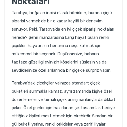
Noktaları
Tarabya, boğazın incisi olarak bilinirken, burada çiçek
siparişi vermek de bir o kadar keyifli bir deneyim
sunuyor. Peki, Tarabya'da en iyi çiçek siparişi noktaları
nerede? Şehir manzarasına karşı hayat bulan renkli
çiçekler, hayatınızın her anına neşe katmak için
mükemmel bir seçenek. Düşünsenize, baharın
taptaze güzelliği evinizin köşelerini süslesin ya da
sevdiklerinize özel anlarında bir çiçekle sürpriz yapın.
Tarabya’daki çiçekçiler yalnızca standart çiçek
buketleri sunmakla kalmaz, aynı zamanda kişiye özel
düzenlemeler ve temalı çiçek aranjmanlarıyla da dikkat
çeker. Özel günler için hazırlanan şık tasarımlar, hediye
ettiğiniz kişileri mest etmek için birebirdir. Sıradan bir
gül buketi yerine, renkli orkideler veya zarif lilyalar