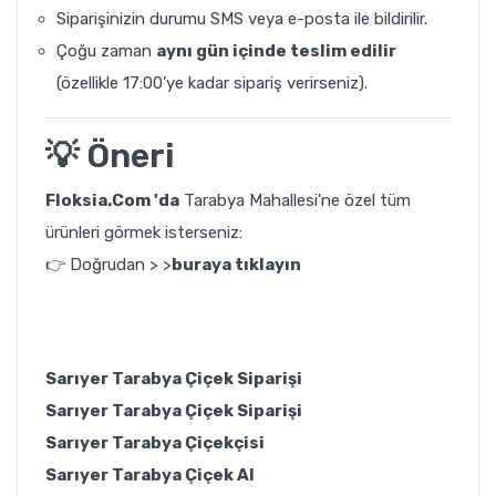
Siparişinizin durumu SMS veya e-posta ile bildirilir.
Çoğu zaman
aynı gün içinde teslim edilir
(özellikle 17:00’ye kadar sipariş verirseniz).
💡 Öneri
Floksia.Com 'da
Tarabya Mahallesi'ne özel tüm
ürünleri görmek isterseniz:
👉
Doğrudan > >
buraya tıklayın
Sarıyer Tarabya Çiçek Siparişi
Sarıyer Tarabya Çiçek Siparişi
Sarıyer Tarabya
Çiçekçisi
Sarıyer Tarabya Çiçek Al