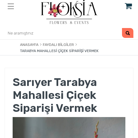
ANASAYFA
FAYDALI BILGILER
TARABYA MAHALLESI ÇIÇEK SIPARIŞI VERMEK
Sarıyer Tarabya
Mahallesi Çiçek
Siparişi Vermek