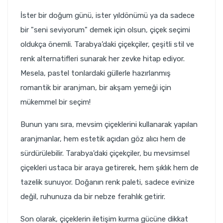
İster bir doğum günü, ister yıldönümü ya da sadece
bir "seni seviyorum" demek için olsun, çiçek seçimi
oldukça önemli. Tarabya’daki çiçekçiler, çeşitli stil ve
renk alternatifleri sunarak her zevke hitap ediyor.
Mesela, pastel tonlardaki güllerle hazırlanmış
romantik bir aranjman, bir akşam yemeği için
mükemmel bir seçim!
Bunun yanı sıra, mevsim çiçeklerini kullanarak yapılan
aranjmanlar, hem estetik açıdan göz alıcı hem de
sürdürülebilir. Tarabya'daki çiçekçiler, bu mevsimsel
çiçekleri ustaca bir araya getirerek, hem şıklık hem de
tazelik sunuyor. Doğanın renk paleti, sadece evinize
değil, ruhunuza da bir nebze ferahlık getirir.
Son olarak, çiçeklerin iletişim kurma gücüne dikkat