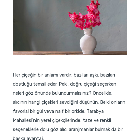
Her çiçeğin bir anlamı vardır; bazıları aşkı, bazıları
dostluğu temsil eder. Peki, doğru çiçeği seçerken
neleri göz önünde bulundurmalısınız? Öncelikle,
alıcının hangi çiçekleri sevdiğini düşünün. Belki onların
favorisi bir gül veya naif bir orkide. Tarabya
Mahallesi'nin yerel çiçekçilerinde, taze ve renkli
seçeneklerle dolu göz alıcı aranjmanlar bulmak da bir
başka avantaj.