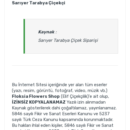
Sarıyer Tarabya Çiçekçi
Kaynak
:
Sarıyer Tarabya Çiçek Siparişi
Bu İnternet Sitesi içeriğinde yer alan tüm eserler
(yazı, resim, görüntü, fotoğraf, video, müzik vb.)
Floksia Flowers Shop
(Elif Çiçekçilik)'e ait olup,
İZİNSİZ KOPYALANAMAZ
Yazılı izin alınmadan
Kaynak gösterilerek dahi çoğaltılamaz, yayınlanamaz.
5846 sayılı Fikir ve Sanat Eserleri Kanunu ve 5237
sayılı Türk Ceza Kanunu kapsamında korunmaktadır.
Bu hakları ihlal eden kişiler, 5846 sayılı Fikir ve Sanat