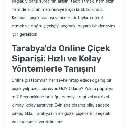
sağlar. Sipariş sürecinin akışını takip etmek, hem sizin
hem de alıcının memnuniyeti için kritik bir unsur.
Kısacası, çiçek siparişi verirken, detaylara dikkat
etmek ve doğru çiçekçiyi seçmek, başarılı bir deneyim
için gereklidir.
Tarabya'da Online Çiçek
Siparişi: Hızlı ve Kolay
Yöntemlerle Tanışın!
Online platformlar, her zevke hitap edecek geniş bir
çiçek yelpazesi sunuyor. Gül? Orkide? Yoksa papatya
mı? Seçeneklerin bolluğu, hepsiyle o güzel anı özel
kılmayı kolaylaştırıyor. Evinizde olsanız bile, sadece
birkaç tıkla, Tarabya'nın en güzel çiçeklerini seçebilir
ve siparişinizi verebilirsiniz.