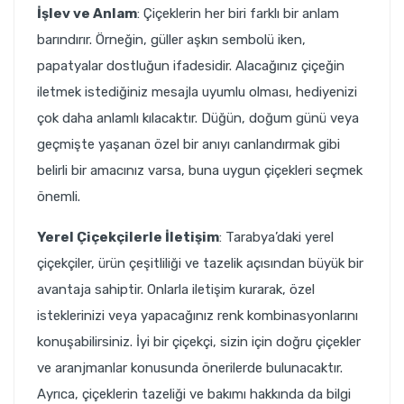
İşlev ve Anlam
: Çiçeklerin her biri farklı bir anlam
barındırır. Örneğin, güller aşkın sembolü iken,
papatyalar dostluğun ifadesidir. Alacağınız çiçeğin
iletmek istediğiniz mesajla uyumlu olması, hediyenizi
çok daha anlamlı kılacaktır. Düğün, doğum günü veya
geçmişte yaşanan özel bir anıyı canlandırmak gibi
belirli bir amacınız varsa, buna uygun çiçekleri seçmek
önemli.
Yerel Çiçekçilerle İletişim
: Tarabya’daki yerel
çiçekçiler, ürün çeşitliliği ve tazelik açısından büyük bir
avantaja sahiptir. Onlarla iletişim kurarak, özel
isteklerinizi veya yapacağınız renk kombinasyonlarını
konuşabilirsiniz. İyi bir çiçekçi, sizin için doğru çiçekler
ve aranjmanlar konusunda önerilerde bulunacaktır.
Ayrıca, çiçeklerin tazeliği ve bakımı hakkında da bilgi