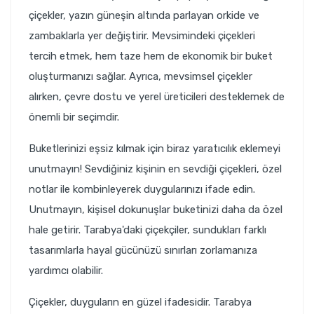
çiçekler, yazın güneşin altında parlayan orkide ve
zambaklarla yer değiştirir. Mevsimindeki çiçekleri
tercih etmek, hem taze hem de ekonomik bir buket
oluşturmanızı sağlar. Ayrıca, mevsimsel çiçekler
alırken, çevre dostu ve yerel üreticileri desteklemek de
önemli bir seçimdir.
Buketlerinizi eşsiz kılmak için biraz yaratıcılık eklemeyi
unutmayın! Sevdiğiniz kişinin en sevdiği çiçekleri, özel
notlar ile kombinleyerek duygularınızı ifade edin.
Unutmayın, kişisel dokunuşlar buketinizi daha da özel
hale getirir. Tarabya'daki çiçekçiler, sundukları farklı
tasarımlarla hayal gücünüzü sınırları zorlamanıza
yardımcı olabilir.
Çiçekler, duyguların en güzel ifadesidir. Tarabya