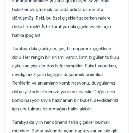
sunarak insanların yüzünü güldürüyor. Sevgi dolu
buketler oluşturmak, burada adeta bir sanata
dönüşmüş. Peki, bu özel çiçekleri seçerken nelere
dikkat etmeli? İşte Tarabya'daki çiçekseverler için
harika ipuçları!
Tarabya'daki çiçekçiler, çeşitli rengarenk çiçeklerle
dolu. Her rengin bir anlamı vardır; kırmızı güller tutkulu
aşkı, sarı çiçekler dostluğu simgeler. Buket yaparken,
sevdiğiniz kişinin kişiliğini düşünmek önemlidir.
Renklerin ve anlamların kombinasyonu, duygularınızı
daha iyi ifade etmenize yardımcı olabilir. Doğru renk
kombinasyonlarıyla hazırlanan bir buket, sevdikleriniz
için unutulmaz bir armağan halini alabilir.
Tarabya'da yılın her dönemi farklı çiçekler bulmak
mümkün. Bahar aylarında açan papatyalar ve lale gibi