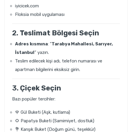
i
yicicek.com
Floksia mobil uygulaması
2.
Teslimat Bölgesi Seçin
Adres kısmına
: “
Tarabya Mahallesi
, Sarıyer,
İstanbul
” yazın.
Teslim edilecek kişi adı, telefon numarası ve
apartman bilgilerini eksiksiz girin.
3.
Çiçek Seçin
Bazı popüler tercihler:
🌹 Gül Buketi (Aşk, kutlama)
🌻 Papatya Buketi (Samimiyet, dostluk)
💐 Karışık Buket (Doğum günü, teşekkür)