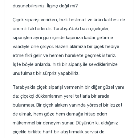
düşünebilirsiniz. İlginç değil mi?
Çiçek siparişi verirken, hızlı teslimat ve ürün kalitesi de
önemli faktörlerdir. Tarabya'daki bazı çiçekçiler,
siparişleri aynı gün içinde kapınıza kadar getirme
vaadiyle öne çıkıyor. Bazen aklımıza bir çiçek hediye
etme fikri gelir ve hemen harekete geçmek isteriz.
İşte böyle anlarda, hızlı bir sipariş ile sevdiklerimize
unutulmaz bir sürpriz yapabiliriz.
Tarabya'da çiçek siparişi vermenin bir diğer güzel yanı
da; çiçekçi dükkanlarının yerel tatlarla bir arada
bulunması. Bir çiçek alırken yanında yöresel bir lezzet
de almak, hem göze hem damağa hitap eden
mükemmel bir deneyim sunar. Düşünün ki, aldığınız
çiçekle birlikte hafif bir atıştırmalık servisi de