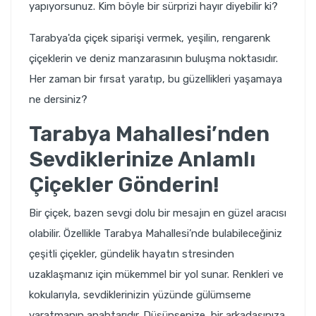
yapıyorsunuz. Kim böyle bir sürprizi hayır diyebilir ki?
Tarabya'da çiçek siparişi vermek, yeşilin, rengarenk
çiçeklerin ve deniz manzarasının buluşma noktasıdır.
Her zaman bir fırsat yaratıp, bu güzellikleri yaşamaya
ne dersiniz?
Tarabya Mahallesi’nden
Sevdiklerinize Anlamlı
Çiçekler Gönderin!
Bir çiçek, bazen sevgi dolu bir mesajın en güzel aracısı
olabilir. Özellikle Tarabya Mahallesi’nde bulabileceğiniz
çeşitli çiçekler, gündelik hayatın stresinden
uzaklaşmanız için mükemmel bir yol sunar. Renkleri ve
kokularıyla, sevdiklerinizin yüzünde gülümseme
yaratmanın anahtarıdır. Düşünsenize, bir arkadaşınıza