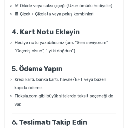
🌸 Orkide veya saksı çiçeği (Uzun ömürlü hediyeler)
🍫 Çiçek + Çikolata veya peluş kombinleri
4.
Kart Notu Ekleyin
Hediye notu yazabilirsiniz (örn. "Seni seviyorum",
"Geçmiş olsun", "İyi ki doğdun").
5.
Ödeme Yapın
Kredi kartı, banka kartı, havale/EFT veya bazen
kapıda ödeme.
Floksia.com gibi büyük sitelerde taksit seçeneği de
var.
6.
Teslimatı Takip Edin