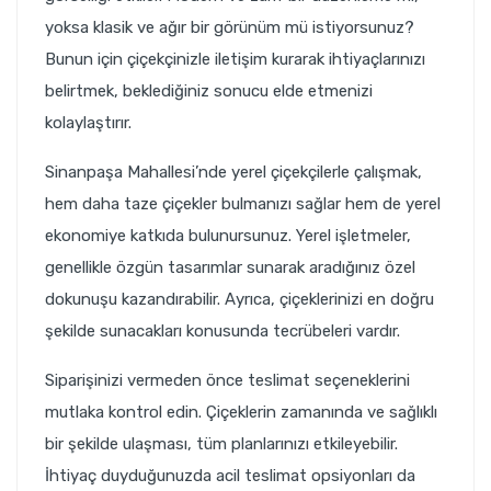
yoksa klasik ve ağır bir görünüm mü istiyorsunuz?
Bunun için çiçekçinizle iletişim kurarak ihtiyaçlarınızı
belirtmek, beklediğiniz sonucu elde etmenizi
kolaylaştırır.
Sinanpaşa Mahallesi’nde yerel çiçekçilerle çalışmak,
hem daha taze çiçekler bulmanızı sağlar hem de yerel
ekonomiye katkıda bulunursunuz. Yerel işletmeler,
genellikle özgün tasarımlar sunarak aradığınız özel
dokunuşu kazandırabilir. Ayrıca, çiçeklerinizi en doğru
şekilde sunacakları konusunda tecrübeleri vardır.
Siparişinizi vermeden önce teslimat seçeneklerini
mutlaka kontrol edin. Çiçeklerin zamanında ve sağlıklı
bir şekilde ulaşması, tüm planlarınızı etkileyebilir.
İhtiyaç duyduğunuzda acil teslimat opsiyonları da