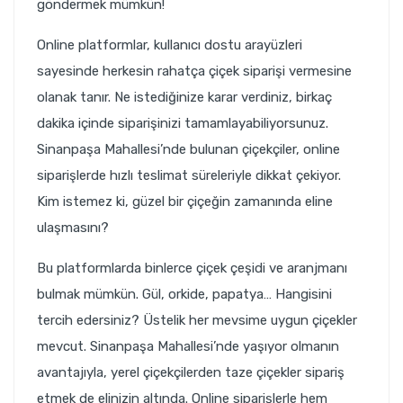
göndermek mümkün!
Online platformlar, kullanıcı dostu arayüzleri
sayesinde herkesin rahatça çiçek siparişi vermesine
olanak tanır. Ne istediğinize karar verdiniz, birkaç
dakika içinde siparişinizi tamamlayabiliyorsunuz.
Sinanpaşa Mahallesi’nde bulunan çiçekçiler, online
siparişlerde hızlı teslimat süreleriyle dikkat çekiyor.
Kim istemez ki, güzel bir çiçeğin zamanında eline
ulaşmasını?
Bu platformlarda binlerce çiçek çeşidi ve aranjmanı
bulmak mümkün. Gül, orkide, papatya… Hangisini
tercih edersiniz? Üstelik her mevsime uygun çiçekler
mevcut. Sinanpaşa Mahallesi’nde yaşıyor olmanın
avantajıyla, yerel çiçekçilerden taze çiçekler sipariş
etmek de elinizin altında. Online siparişlerle hem