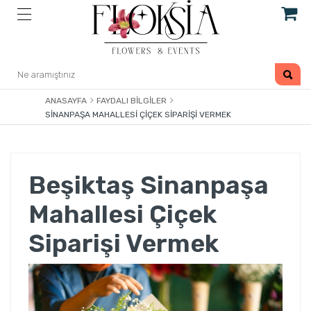
ANASAYFA
FAYDALI BILGILER
SINANPAŞA MAHALLESI ÇIÇEK SIPARIŞI VERMEK
Beşiktaş Sinanpaşa
Mahallesi Çiçek
Siparişi Vermek