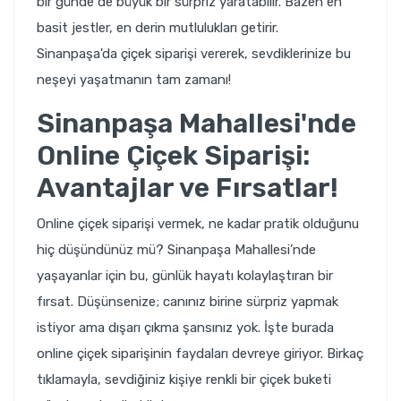
bir günde de büyük bir sürpriz yaratabilir. Bazen en
basit jestler, en derin mutlulukları getirir.
Sinanpaşa'da çiçek siparişi
vererek, sevdiklerinize bu
neşeyi yaşatmanın tam zamanı!
Sinanpaşa Mahallesi'nde
Online Çiçek Siparişi:
Avantajlar ve Fırsatlar!
Online çiçek siparişi vermek, ne kadar pratik olduğunu
hiç düşündünüz mü? Sinanpaşa Mahallesi’nde
yaşayanlar için bu, günlük hayatı kolaylaştıran bir
fırsat. Düşünsenize; canınız birine sürpriz yapmak
istiyor ama dışarı çıkma şansınız yok. İşte burada
online çiçek siparişinin faydaları devreye giriyor. Birkaç
tıklamayla, sevdiğiniz kişiye renkli bir çiçek buketi