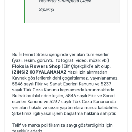
Beşiktaş Sinanpaşa Çiçek
Siparişi
Bu İnternet Sitesi içeriğinde yer alan tüm eserler
(yazı, resim, görüntü, fotoğraf, video, müzik vb.)
Floksia Flowers Shop
(Elif Çiçekçilik)'e ait olup,
İZİNSİZ KOPYALANAMAZ
Yazılı izin alınmadan
Kaynak gösterilerek dahi çoğaltılamaz, yayınlanamaz.
5846 sayılı Fikir ve Sanat Eserleri Kanunu ve 5237
sayılı Türk Ceza Kanunu kapsamında korunmaktadır.
Bu hakları ihlal eden kişiler, 5846 sayılı Fikir ve Sanat
eserleri Kanunu ve 5237 sayılı Türk Ceza Kanununda
yer alan hukuki ve cezai yaptırımlara maruz kalabilirler.
Şirketimiz ilgili yasal işlem başlatma hakkına sahiptir.
Telif ve marka politikamıza saygı gösterdiğiniz için
teşekkür ederiz.