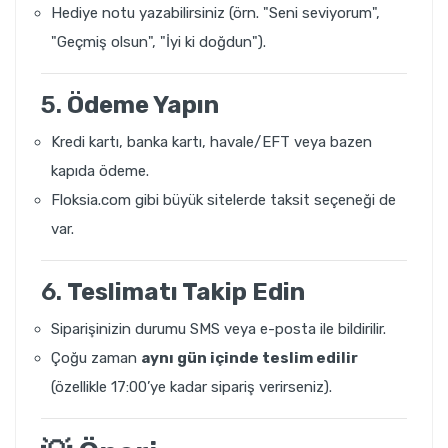
Hediye notu yazabilirsiniz (örn. "Seni seviyorum",
"Geçmiş olsun", "İyi ki doğdun").
5.
Ödeme Yapın
Kredi kartı, banka kartı, havale/EFT veya bazen
kapıda ödeme.
Floksia.com gibi büyük sitelerde taksit seçeneği de
var.
6.
Teslimatı Takip Edin
Siparişinizin durumu SMS veya e-posta ile bildirilir.
Çoğu zaman
aynı gün içinde teslim edilir
(özellikle 17:00’ye kadar sipariş verirseniz).