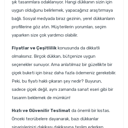
şık tasarımlara odaklanıyor. Hangi dükkanın sizin için
uygun olduğunu belirlemek, yapacağınız araştırmaya
bağlı. Sosyal medyada biraz gezinin, yerel dükkanların
profillerine göz atın. Müşterilerin yorumları, seçim
yaparken size çok yardımcı olabilir.
Fiyatlar ve Çeşitlilik
konusunda da dikkatli
olmalısınız. Birçok dükkan, bütçenize uygun
seçenekler sunuyor. Ama anlatılmaz bir güzellikte bir
çiçek buketi için biraz daha fazla ödemeniz gerekebilir.
Peki, bu fiyatı haklı çıkaran şey nedir? Buyurun,
sadece çiçek değil, aynı zamanda sanat eseri gibi bir
tasarım beklemek de mümkün!
Hızlı ve Güvenilir Teslimat
da önemli bir kıstas.
Önceki tecrübelere dayanarak, bazı dükkanlar
siparişlerinizi dakikası dakikasına teslim ederken,