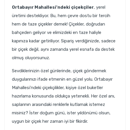
Ortabayır Mahallesi'ndeki çiçekçiler
, yerel
üretimi destekliyor. Bu, hem çevre dostu bir tercih
hem de taze çiçekler demek! Çiçekler, doğrudan
bahçeden geliyor ve elimizdeki en taze haliyle
kapınıza kadar getiriliyor. Sipariş verdiğinizde, sadece
bir çiçek değil, aynı zamanda yerel esnafa da destek
olmuş oluyorsunuz.
Sevdiklerinizin özel günlerinde, çiçek göndermek
duygularınızı ifade etmenin en güzel yolu. Ortabayır
Mahallesi’ndeki çiçekçilikler, kişiye özel buketler
hazırlama konusunda oldukça yetenekli. Her özel anı,
saplarının arasındaki renklerle kutlamak istemez
misiniz? İster doğum günü, ister yıldönümü olsun,
uygun bir çiçek her zaman iyi bir fikirdir.