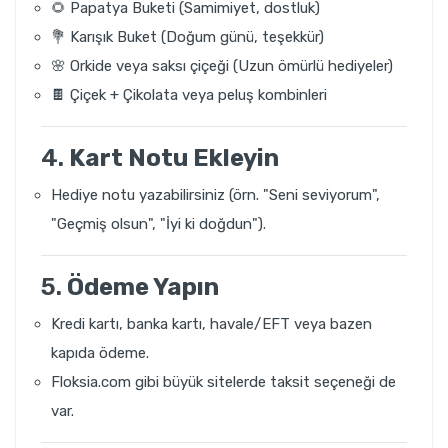
🌻 Papatya Buketi (Samimiyet, dostluk)
💐 Karışık Buket (Doğum günü, teşekkür)
🌸 Orkide veya saksı çiçeği (Uzun ömürlü hediyeler)
🍫 Çiçek + Çikolata veya peluş kombinleri
4.
Kart Notu Ekleyin
Hediye notu yazabilirsiniz (örn. "Seni seviyorum",
"Geçmiş olsun", "İyi ki doğdun").
5.
Ödeme Yapın
Kredi kartı, banka kartı, havale/EFT veya bazen
kapıda ödeme.
Floksia.com gibi büyük sitelerde taksit seçeneği de
var.