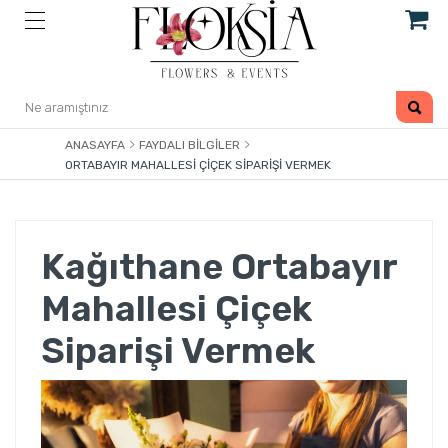
ANASAYFA
FAYDALI BILGILER
ORTABAYIR MAHALLESI ÇIÇEK SIPARIŞI VERMEK
Kağıthane Ortabayır
Mahallesi Çiçek
Siparişi Vermek