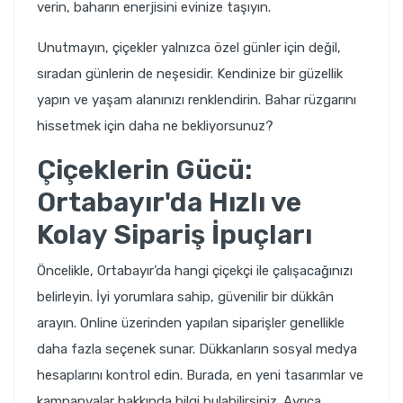
verin, baharın enerjisini evinize taşıyın.
Unutmayın, çiçekler yalnızca özel günler için değil,
sıradan günlerin de neşesidir. Kendinize bir güzellik
yapın ve yaşam alanınızı renklendirin. Bahar rüzgarını
hissetmek için daha ne bekliyorsunuz?
Çiçeklerin Gücü:
Ortabayır'da Hızlı ve
Kolay Sipariş İpuçları
Öncelikle, Ortabayır’da hangi çiçekçi ile çalışacağınızı
belirleyin. İyi yorumlara sahip, güvenilir bir dükkân
arayın. Online üzerinden yapılan siparişler genellikle
daha fazla seçenek sunar. Dükkanların sosyal medya
hesaplarını kontrol edin. Burada, en yeni tasarımlar ve
kampanyalar hakkında bilgi bulabilirsiniz. Ayrıca,