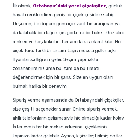
İlk olarak,
Ortabayır'daki yerel çiçekçiler
, günlük
hayatı renklendiren geniş bir çiçek çeşidine sahip.
Düşünün, bir doğum günü için zarif bir aranjman ya
da kalabalık bir düğün için görkemli bir buket. Göz alıcı
renkleri ve hoş kokuları, her anı daha anlamlı kılar. Her
çiçek türü, farklı bir anlam taşır; mesela güller aşkı,
lilyumlar saflığı simgeler. Seçim yapmakta
zorlanabilirsiniz ama bu, tam da bu fırsatı
değerlendirmek için bir şans. Size en uygun olanı
bulmak harika bir deneyim.
Sipariş verme aşamasında da Ortabayır’daki çiçekçiler,
size çeşitli seçenekler sunar. Online sipariş vermek,
akıllı telefonların gelişmesiyle hiç olmadığı kadar kolay.
İster eve ister bir mekan adresine, çiçekleriniz
kapınıza kadar gelebilir. Ayrıca, kişiselleştirilmiş notlar