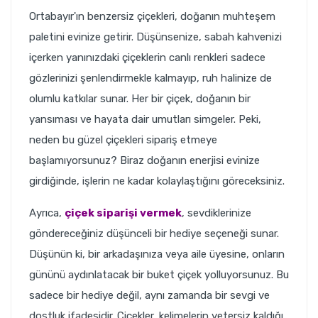
Ortabayır'ın benzersiz çiçekleri, doğanın muhteşem
paletini evinize getirir. Düşünsenize, sabah kahvenizi
içerken yanınızdaki çiçeklerin canlı renkleri sadece
gözlerinizi şenlendirmekle kalmayıp, ruh halinize de
olumlu katkılar sunar. Her bir çiçek, doğanın bir
yansıması ve hayata dair umutları simgeler. Peki,
neden bu güzel çiçekleri sipariş etmeye
başlamıyorsunuz? Biraz doğanın enerjisi evinize
girdiğinde, işlerin ne kadar kolaylaştığını göreceksiniz.
Ayrıca,
çiçek siparişi vermek
, sevdiklerinize
göndereceğiniz düşünceli bir hediye seçeneği sunar.
Düşünün ki, bir arkadaşınıza veya aile üyesine, onların
gününü aydınlatacak bir buket çiçek yolluyorsunuz. Bu
sadece bir hediye değil, aynı zamanda bir sevgi ve
dostluk ifadesidir. Çiçekler, kelimelerin yetersiz kaldığı