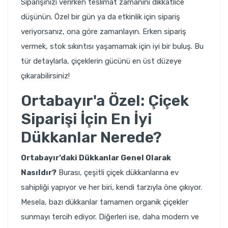
Siparişinizi verirken teslimat zamanını dikkatlice
düşünün. Özel bir gün ya da etkinlik için sipariş
veriyorsanız, ona göre zamanlayın. Erken sipariş
vermek, stok sıkıntısı yaşamamak için iyi bir buluş. Bu
tür detaylarla, çiçeklerin gücünü en üst düzeye
çıkarabilirsiniz!
Ortabayır'a Özel: Çiçek
Siparişi İçin En İyi
Dükkanlar Nerede?
Ortabayır’daki Dükkanlar Genel Olarak
Nasıldır?
Burası, çeşitli çiçek dükkanlarına ev
sahipliği yapıyor ve her biri, kendi tarzıyla öne çıkıyor.
Mesela, bazı dükkanlar tamamen organik çiçekler
sunmayı tercih ediyor. Diğerleri ise, daha modern ve