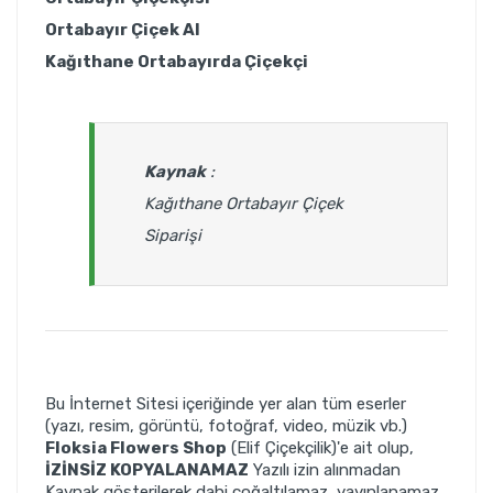
Ortabayır Çiçek Al
Kağıthane Ortabayırda Çiçekçi
Kaynak
:
Kağıthane Ortabayır Çiçek
Siparişi
Bu İnternet Sitesi içeriğinde yer alan tüm eserler
(yazı, resim, görüntü, fotoğraf, video, müzik vb.)
Floksia Flowers Shop
(Elif Çiçekçilik)'e ait olup,
İZİNSİZ KOPYALANAMAZ
Yazılı izin alınmadan
Kaynak gösterilerek dahi çoğaltılamaz, yayınlanamaz.