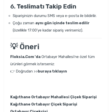
6.
Teslimatı Takip Edin
Siparişinizin durumu SMS veya e-posta ile bildirilir.
Çoğu zaman
aynı gün içinde teslim edilir
(özellikle 17:00’ye kadar sipariş verirseniz).
💡 Öneri
Floksia.Com 'da
Ortabayır Mahallesi'ne özel tüm
ürünleri görmek isterseniz:
👉
Doğrudan >>
buraya tıklayın
Kağıthane Ortabayır Mahallesi Çiçek Siparişi
Kağıthane Ortabayır Çiçek Siparişi
Ortabayır Çiçekçisi