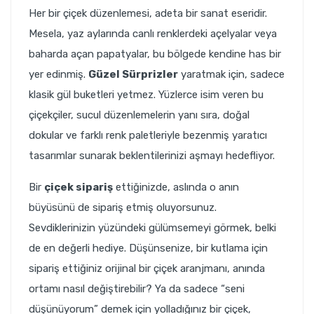
Her bir çiçek düzenlemesi, adeta bir sanat eseridir.
Mesela, yaz aylarında canlı renklerdeki açelyalar veya
baharda açan papatyalar, bu bölgede kendine has bir
yer edinmiş.
Güzel Sürprizler
yaratmak için, sadece
klasik gül buketleri yetmez. Yüzlerce isim veren bu
çiçekçiler, sucul düzenlemelerin yanı sıra, doğal
dokular ve farklı renk paletleriyle bezenmiş yaratıcı
tasarımlar sunarak beklentilerinizi aşmayı hedefliyor.
Bir
çiçek sipariş
ettiğinizde, aslında o anın
büyüsünü de sipariş etmiş oluyorsunuz.
Sevdiklerinizin yüzündeki gülümsemeyi görmek, belki
de en değerli hediye. Düşünsenize, bir kutlama için
sipariş ettiğiniz orijinal bir çiçek aranjmanı, anında
ortamı nasıl değiştirebilir? Ya da sadece “seni
düşünüyorum” demek için yolladığınız bir çiçek,