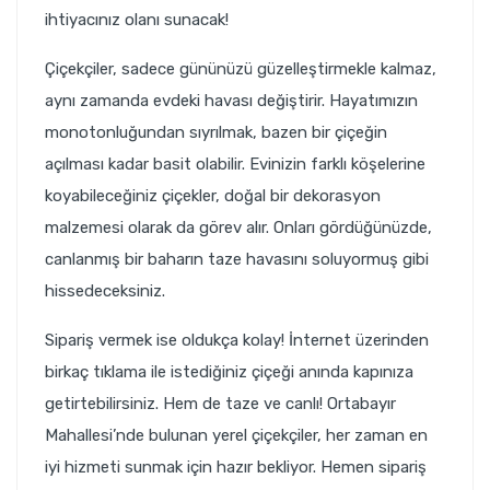
ihtiyacınız olanı sunacak!
Çiçekçiler, sadece gününüzü güzelleştirmekle kalmaz,
aynı zamanda evdeki havası değiştirir. Hayatımızın
monotonluğundan sıyrılmak, bazen bir çiçeğin
açılması kadar basit olabilir. Evinizin farklı köşelerine
koyabileceğiniz çiçekler, doğal bir dekorasyon
malzemesi olarak da görev alır. Onları gördüğünüzde,
canlanmış bir baharın taze havasını soluyormuş gibi
hissedeceksiniz.
Sipariş vermek ise oldukça kolay! İnternet üzerinden
birkaç tıklama ile istediğiniz çiçeği anında kapınıza
getirtebilirsiniz. Hem de taze ve canlı! Ortabayır
Mahallesi’nde bulunan yerel çiçekçiler, her zaman en
iyi hizmeti sunmak için hazır bekliyor. Hemen sipariş