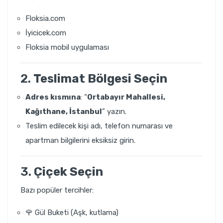
Floksia.com
İyicicek.com
Floksia mobil uygulaması
2.
Teslimat Bölgesi Seçin
Adres kısmına
: “
Ortabayır Mahallesi,
Kağıthane, İstanbul
” yazın.
Teslim edilecek kişi adı, telefon numarası ve
apartman bilgilerini eksiksiz girin.
3.
Çiçek Seçin
Bazı popüler tercihler:
🌹 Gül Buketi (Aşk, kutlama)