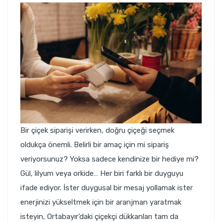
Bir çiçek siparişi verirken, doğru çiçeği seçmek
oldukça önemli. Belirli bir amaç için mi sipariş
veriyorsunuz? Yoksa sadece kendinize bir hediye mi?
Gül, lilyum veya orkide… Her biri farklı bir duyguyu
ifade ediyor. İster duygusal bir mesaj yollamak ister
enerjinizi yükseltmek için bir aranjman yaratmak
isteyin, Ortabayır’daki çiçekçi dükkanları tam da