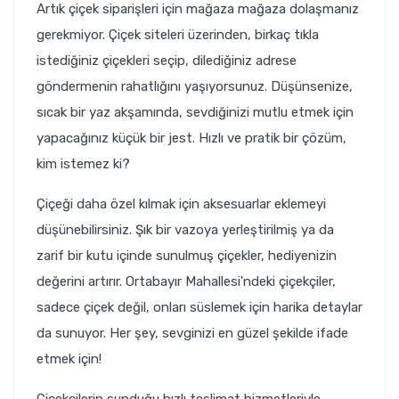
Artık çiçek siparişleri için mağaza mağaza dolaşmanız
gerekmiyor. Çiçek siteleri üzerinden, birkaç tıkla
istediğiniz çiçekleri seçip, dilediğiniz adrese
göndermenin rahatlığını yaşıyorsunuz. Düşünsenize,
sıcak bir yaz akşamında, sevdiğinizi mutlu etmek için
yapacağınız küçük bir jest. Hızlı ve pratik bir çözüm,
kim istemez ki?
Çiçeği daha özel kılmak için aksesuarlar eklemeyi
düşünebilirsiniz. Şık bir vazoya yerleştirilmiş ya da
zarif bir kutu içinde sunulmuş çiçekler, hediyenizin
değerini artırır. Ortabayır Mahallesi'ndeki çiçekçiler,
sadece çiçek değil, onları süslemek için harika detaylar
da sunuyor. Her şey, sevginizi en güzel şekilde ifade
etmek için!
Çiçekçilerin sunduğu hızlı teslimat hizmetleriyle,