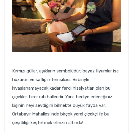
Kırmızı güller, aşıkların sembolüdür; beyaz lilyumlar ise
huzurun ve saflığın temsilcisi. Birbiriyle
kıyaslanamayacak kadar farklı hissiyatları olan bu
çiçekler, birer ruh halleridir. Yani, hediye edeceğiniz
kişinin neyi sevdiğini bilmekte büyük fayda var.
Ortabayır Mahallesi’nde birçok yerel çiçekçi ile bu
çeşitliliği keşfetmek elinizin altında!