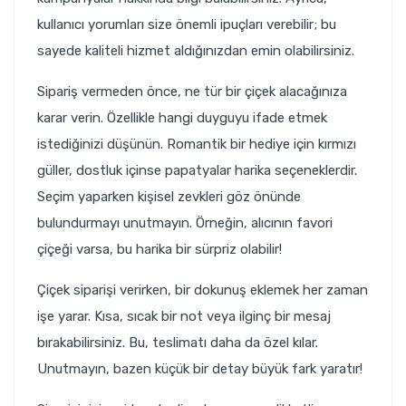
kullanıcı yorumları size önemli ipuçları verebilir; bu
sayede kaliteli hizmet aldığınızdan emin olabilirsiniz.
Sipariş vermeden önce, ne tür bir çiçek alacağınıza
karar verin. Özellikle hangi duyguyu ifade etmek
istediğinizi düşünün. Romantik bir hediye için kırmızı
güller, dostluk içinse papatyalar harika seçeneklerdir.
Seçim yaparken kişisel zevkleri göz önünde
bulundurmayı unutmayın. Örneğin, alıcının favori
çiçeği varsa, bu harika bir sürpriz olabilir!
Çiçek siparişi verirken, bir dokunuş eklemek her zaman
işe yarar. Kısa, sıcak bir not veya ilginç bir mesaj
bırakabilirsiniz. Bu, teslimatı daha da özel kılar.
Unutmayın, bazen küçük bir detay büyük fark yaratır!