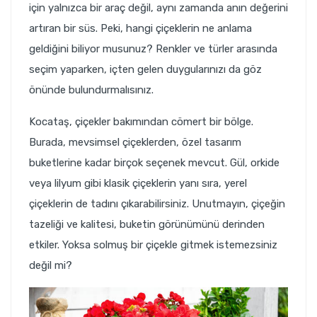
için yalnızca bir araç değil, aynı zamanda anın değerini
artıran bir süs. Peki, hangi çiçeklerin ne anlama
geldiğini biliyor musunuz? Renkler ve türler arasında
seçim yaparken, içten gelen duygularınızı da göz
önünde bulundurmalısınız.
Kocataş, çiçekler bakımından cömert bir bölge.
Burada, mevsimsel çiçeklerden, özel tasarım
buketlerine kadar birçok seçenek mevcut. Gül, orkide
veya lilyum gibi klasik çiçeklerin yanı sıra, yerel
çiçeklerin de tadını çıkarabilirsiniz. Unutmayın, çiçeğin
tazeliği ve kalitesi, buketin görünümünü derinden
etkiler. Yoksa solmuş bir çiçekle gitmek istemezsiniz
değil mi?