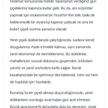
teslimat konusunda hızlıdır. Siparişinizi verdiğiniz gün
çiçekleriniz kapınıza kadar gelir. Bu da, ani sürprizler
yapmak için mükemmel bir fırsattır! Kim bilir, belki de
beklenmedik bir ziyaretçi kapınızı çalacak ve ona bir
buket çiçek sunma şansınız olacak.
Yerel çiçek dükkânlarıyla çalıştığınızda, sadece kendi
duygularınızı ifade etmekle kalmaz, aynı zamanda
yerel ekonomiyi de desteklersiniz. Bu dükkânlar,
mahallenizin sosyal dokusunu güçlendirir, istihdam
yaratır ve yerel üreticilere katkı sağlar. Kendi
kasabanızdaki bir işletmeyi desteklemek, hem siz hem
de topluluk için faydalıdır.
Kocataş’ta bir çiçek almayı düşündüğünüzde, yerel
dükkânların sunduğu avantajları göz ardı etmeyin.
Küçük ama kıymetli detaylarla dolu bu deneyim, çiçek