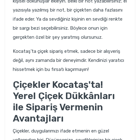
kişisel dokunuşlar ekleyin. Belki bir not yazabilirsiniz; el
yazısıyla yazılmış bir not, bir çiçekten daha fazlasını
ifade eder. Ya da sevdiğiniz kişinin en sevdiği renkte
bir sargı bezi seçebilirsiniz. Böylece onun için
gerçekten özel bir şey yaratmış olursunuz.
Kocataş’ta çiçek sipariş etmek, sadece bir alışveriş
değil, aynı zamanda bir deneyimdir. Kendinizi yaratıcı
hissetmek için bu fırsatı kaçırmayın!
Çiçekler Kocataş'ta!
Yerel Çiçek Dükkânları
ile Sipariş Vermenin
Avantajları
Çiçekler, duygularımızı ifade etmenin en güzel
yollarından biri. Düşünsenize, sevdiklerinize bir çiçek