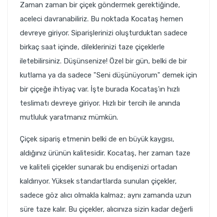
Zaman zaman bir
çiçek göndermek
gerektiğinde,
aceleci davranabiliriz. Bu noktada Kocataş hemen
devreye giriyor. Siparişlerinizi oluşturduktan sadece
birkaç saat içinde, dileklerinizi taze çiçeklerle
iletebilirsiniz. Düşünsenize! Özel bir gün, belki de bir
kutlama ya da sadece "Seni düşünüyorum" demek için
bir çiçeğe ihtiyaç var. İşte burada Kocataş’ın hızlı
teslimatı devreye giriyor. Hızlı bir tercih ile anında
mutluluk yaratmanız mümkün.
Çiçek sipariş etmenin belki de en büyük kaygısı,
aldığınız ürünün kalitesidir. Kocataş, her zaman taze
ve kaliteli çiçekler sunarak bu endişenizi ortadan
kaldırıyor. Yüksek standartlarda sunulan çiçekler,
sadece göz alıcı olmakla kalmaz; aynı zamanda uzun
süre taze kalır. Bu çiçekler, alıcınıza sizin kadar değerli