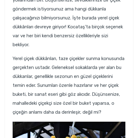
göndermek istiyorsunuz ama hangi dükkanla
çalışacağınızı bilmiyorsunuz. İşte burada yerel çiçek
dükkânları devreye giriyor! Kocataş’ta birçok seçenek
var ve her biri kendi benzersiz özellikleriyle sizi
bekliyor.
Yerel çiçek dükkânları, taze çiçekler sunma konusunda
gerçekten ustadır. Geleneksel sokaklarda yer alan bu
dükkanlar, genellikle sezonun en güzel çiçeklerini
temin eder. Sunumları özenle hazırlanır ve her çiçek
buketi, bir sanat eseri gibi göz alıcıdır. Düşünsenize,
mahalledeki çiçekçi size özel bir buket yaparsa, o
çiçeğin anlamı daha da derinleşir, değil mi?