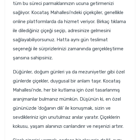
tüm bu süreci parmaklarınızın ucuna getirmenizi
sağlıyor. Kocataş Mahallesi’ndeki çiçekçiler, genellikle
online platformlarda da hizmet veriyor. Birkaç tıklama
ile dilediğiniz çiçeği seçip, adresinize gelmesini
sağlayabiliyorsunuz. Hatta aynı gün teslimat
seçeneği ile sürprizlerinizi zamanında gerçekleştirme
şansına sahipsiniz.
Düğünler, doğum günleri ya da mezuniyetler gibi özel
günlerde çiçekler, duygusal bir anlam taşır. Kocataş
Mahallesi’nde, her bir kutlama için özel tasarlanmış
aranjmanlar bulmanız mümkün. Düşünün ki, en özel
gününüzde 'doğanın dili' ile konuşmak, sizin ve
sevdikleriniz için unutulmaz anılar yaratır. Çiçeklerin
kokusu, yaşam alanınızı canlandırır ve neşenizi artırır.