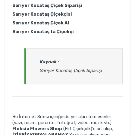
Sarıyer Kocataş Çiçek Siparişi
Sarıyer Kocataş
Çiçekçisi
Sarıyer Kocataş Çiçek Al
Sarıyer Kocataş ta Çiçekçi
Kaynak
:
Sarıyer Kocataş Çiçek Siparişi
Bu İnternet Sitesi içeriğinde yer alan tüm eserler
(yazı, resim, görüntü, fotoğraf, video, müzik vb.)
Floksia Flowers Shop
(Elif Çiçekçilik)'e ait olup,
İZİNSİZ KOPYALANAMAZ
Yazılı izin alınmadan