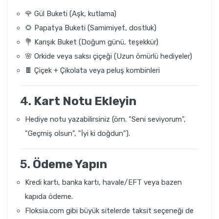
🌹 Gül Buketi (Aşk, kutlama)
🌻 Papatya Buketi (Samimiyet, dostluk)
💐 Karışık Buket (Doğum günü, teşekkür)
🌸 Orkide veya saksı çiçeği (Uzun ömürlü hediyeler)
🍫 Çiçek + Çikolata veya peluş kombinleri
4.
Kart Notu Ekleyin
Hediye notu yazabilirsiniz (örn. "Seni seviyorum",
"Geçmiş olsun", "İyi ki doğdun").
5.
Ödeme Yapın
Kredi kartı, banka kartı, havale/EFT veya bazen
kapıda ödeme.
Floksia.com gibi büyük sitelerde taksit seçeneği de