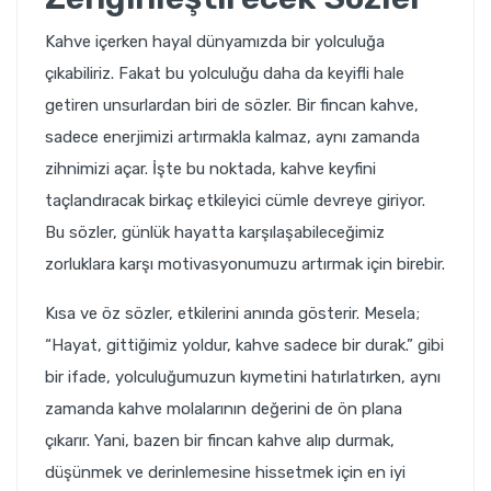
Kahve içerken hayal dünyamızda bir yolculuğa
çıkabiliriz. Fakat bu yolculuğu daha da keyifli hale
getiren unsurlardan biri de sözler. Bir fincan kahve,
sadece enerjimizi artırmakla kalmaz, aynı zamanda
zihnimizi açar. İşte bu noktada, kahve keyfini
taçlandıracak birkaç etkileyici cümle devreye giriyor.
Bu sözler, günlük hayatta karşılaşabileceğimiz
zorluklara karşı motivasyonumuzu artırmak için birebir.
Kısa ve öz sözler, etkilerini anında gösterir. Mesela;
“Hayat, gittiğimiz yoldur, kahve sadece bir durak.” gibi
bir ifade, yolculuğumuzun kıymetini hatırlatırken, aynı
zamanda kahve molalarının değerini de ön plana
çıkarır. Yani, bazen bir fincan kahve alıp durmak,
düşünmek ve derinlemesine hissetmek için en iyi