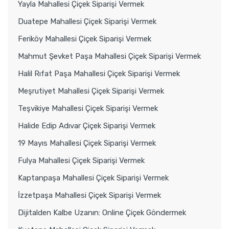
Yayla Mahallesi Çiçek Siparişi Vermek
Duatepe Mahallesi Çiçek Siparişi Vermek
Feriköy Mahallesi Çiçek Siparişi Vermek
Mahmut Şevket Paşa Mahallesi Çiçek Siparişi Vermek
Halil Rıfat Paşa Mahallesi Çiçek Siparişi Vermek
Meşrutiyet Mahallesi Çiçek Siparişi Vermek
Teşvikiye Mahallesi Çiçek Siparişi Vermek
Halide Edip Adıvar Çiçek Siparişi Vermek
19 Mayıs Mahallesi Çiçek Siparişi Vermek
Fulya Mahallesi Çiçek Siparişi Vermek
Kaptanpaşa Mahallesi Çiçek Siparişi Vermek
İzzetpaşa Mahallesi Çiçek Siparişi Vermek
Dijitalden Kalbe Uzanın: Online Çiçek Göndermek