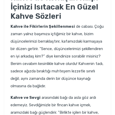
İçinizi Isıtacak En Güzel
Kahve Sözleri
Kahve ile Fikirlerin Şekillenmesi
de cabası. Çoğu
zaman yalnız başımıza içtiğimiz bir kahve, bizim
düşüncelerimizi berraklaştırır, kafamızdaki karmaşaya
bir düzen getirir. “Sence, düşüncelerimizi şekillendiren
en iyi arkadaş kim?” diye kendinize sorabilir misiniz?
Benim cevabım kesinlikle kahve olurdu! Kahvenin tadı,
sadece ağızda bıraktığı muhteşem lezzetle sınırlı
değil; aynı zamanda derin bir düşünce kaynağı
olmasına da bağlıdır.
Kahve ve Sevgi
arasındaki bağı da asla göz ardı
edemeyiz. Sevdiğimizle bir fincan kahve içmek,
aramızdaki bağı güçlendirir. "Birlikte içilen bir kahve,