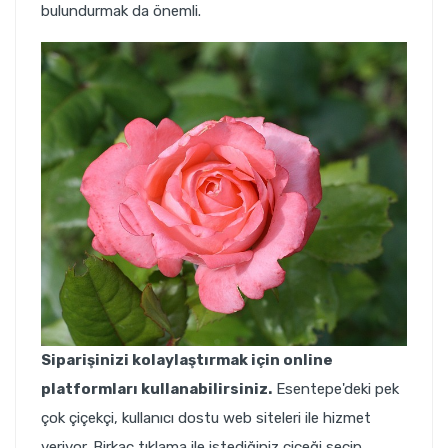
bulundurmak da önemli.
Siparişinizi kolaylaştırmak için online
platformları kullanabilirsiniz.
Esentepe'deki pek
çok çiçekçi, kullanıcı dostu web siteleri ile hizmet
veriyor. Birkaç tıklama ile istediğiniz çiçeği seçip,