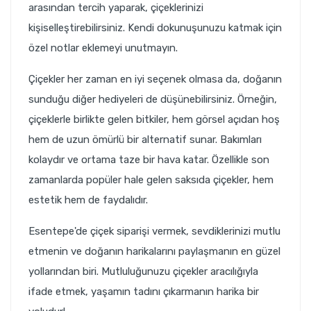
arasından tercih yaparak, çiçeklerinizi
kişiselleştirebilirsiniz. Kendi dokunuşunuzu katmak için
özel notlar eklemeyi unutmayın.
Çiçekler her zaman en iyi seçenek olmasa da, doğanın
sunduğu diğer hediyeleri de düşünebilirsiniz. Örneğin,
çiçeklerle birlikte gelen bitkiler, hem görsel açıdan hoş
hem de uzun ömürlü bir alternatif sunar. Bakımları
kolaydır ve ortama taze bir hava katar. Özellikle son
zamanlarda popüler hale gelen saksıda çiçekler, hem
estetik hem de faydalıdır.
Esentepe'de çiçek siparişi vermek
, sevdiklerinizi mutlu
etmenin ve doğanın harikalarını paylaşmanın en güzel
yollarından biri. Mutluluğunuzu çiçekler aracılığıyla
ifade etmek, yaşamın tadını çıkarmanın harika bir