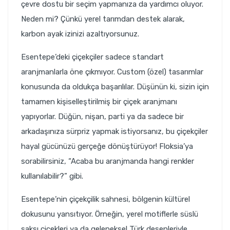
çevre dostu bir seçim yapmanıza da yardımcı oluyor.
Neden mi? Çünkü yerel tarımdan destek alarak,
karbon ayak izinizi azaltıyorsunuz.
Esentepe’deki çiçekçiler sadece standart
aranjmanlarla öne çıkmıyor. Custom (özel) tasarımlar
konusunda da oldukça başarılılar. Düşünün ki, sizin için
tamamen kişiselleştirilmiş bir çiçek aranjmanı
yapıyorlar. Düğün, nişan, parti ya da sadece bir
arkadaşınıza sürpriz yapmak istiyorsanız, bu çiçekçiler
hayal gücünüzü gerçeğe dönüştürüyor! Floksia’ya
sorabilirsiniz, “Acaba bu aranjmanda hangi renkler
kullanılabilir?” gibi.
Esentepe’nin çiçekçilik sahnesi, bölgenin kültürel
dokusunu yansıtıyor. Örneğin, yerel motiflerle süslü
saksı çiçekleri ya da geleneksel Türk desenleriyle