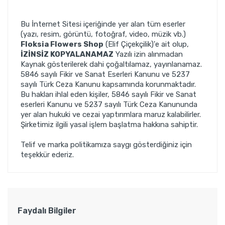
Bu İnternet Sitesi içeriğinde yer alan tüm eserler
(yazı, resim, görüntü, fotoğraf, video, müzik vb.)
Floksia Flowers Shop
(Elif Çiçekçilik)'e ait olup,
İZİNSİZ KOPYALANAMAZ
Yazılı izin alınmadan
Kaynak gösterilerek dahi çoğaltılamaz, yayınlanamaz.
5846 sayılı Fikir ve Sanat Eserleri Kanunu ve 5237
sayılı Türk Ceza Kanunu kapsamında korunmaktadır.
Bu hakları ihlal eden kişiler, 5846 sayılı Fikir ve Sanat
eserleri Kanunu ve 5237 sayılı Türk Ceza Kanununda
yer alan hukuki ve cezai yaptırımlara maruz kalabilirler.
Şirketimiz ilgili yasal işlem başlatma hakkına sahiptir.
Telif ve marka politikamıza saygı gösterdiğiniz için
teşekkür ederiz.
Faydalı Bilgiler