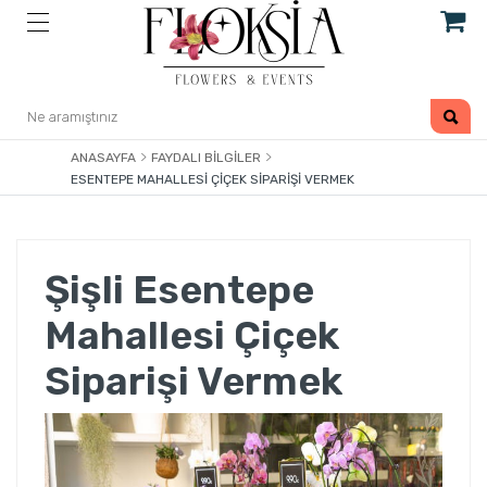
ANASAYFA
FAYDALI BILGILER
ESENTEPE MAHALLESI ÇIÇEK SIPARIŞI VERMEK
Şişli Esentepe
Mahallesi Çiçek
Siparişi Vermek