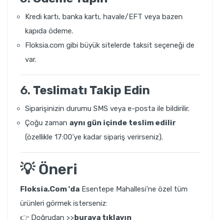
Kredi kartı, banka kartı, havale/EFT veya bazen
kapıda ödeme.
Floksia.com gibi büyük sitelerde taksit seçeneği de
var.
6.
Teslimatı Takip Edin
Siparişinizin durumu SMS veya e-posta ile bildirilir.
Çoğu zaman
aynı gün içinde teslim edilir
(özellikle 17:00’ye kadar sipariş verirseniz).
💡 Öneri
Floksia.Com 'da
Esentepe Mahallesi'ne özel tüm
ürünleri görmek isterseniz:
👉
Doğrudan >>
buraya tıklayın