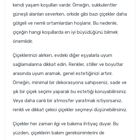
kendi yaşam koşulları vardır. Örneğin, sukkulentler
güneşli alanları severken, orkide gibi bazı çiçekler daha
gölgeli ve nemli ortamlardan hoşlanır. Bu nedenle,
çiçeğin hangi koşullarda en iyi büyüdüğünü bilmek
önemlidir.
Çiçeklerinizi alırken, evdeki diğer eşyalarla uyum
sağlamalarına dikkat edin. Renkler, stiller ve boyutlar
arasında uyum aramak, genel estetiğinizi artırır.
Örneğin, minimal bir dekorasyona sahipseniz, sade ve
şık bir çiçek seçimi yaparak bu estetiği koruyabilirsiniz.
Veya daha canlı bir atmosfer yaratmak istiyorsanız,
renkli ve dikkat çekici çiçekler seçmeyi düşünebilirsiniz.
Çiçekler her zaman ilgi ve bakıma ihtiyaç duyar. Bu
yüzden, çiçeklerin bakım gereksinimlerini de