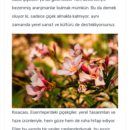
bezenmiş aranjmanlar bulmak mümkün. Bu da demek
oluyor ki, sadece çiçek almakla kalmıyor, aynı
zamanda yerel sanat ve kültürü de destekliyorsunuz.
Kısacası, Esentepe'deki çiçekçiler, yerel tasarımları ve
taze ürünleriyle, hem göze hem de ruha hitap ediyor.
Eğer bu yazıda bir şeyler canlandırdıysak, bu eşsiz