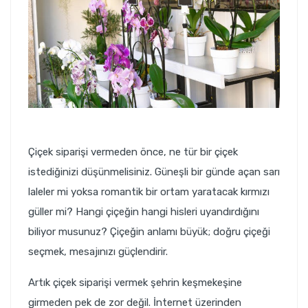
Çiçek siparişi vermeden önce, ne tür bir çiçek
istediğinizi düşünmelisiniz. Güneşli bir günde açan sarı
laleler mi yoksa romantik bir ortam yaratacak kırmızı
güller mi? Hangi çiçeğin hangi hisleri uyandırdığını
biliyor musunuz? Çiçeğin anlamı büyük; doğru çiçeği
seçmek, mesajınızı güçlendirir.
Artık çiçek siparişi vermek şehrin keşmekeşine
girmeden pek de zor değil. İnternet üzerinden