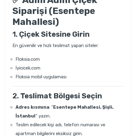
✅
Adım Adım Çiçek
Siparişi (Esentepe
Mahallesi)
1.
Çiçek Sitesine Girin
En güvenilir ve hızlı teslimat yapan siteler:
Floksia.com
İyicicek.com
Floksia mobil uygulaması
2.
Teslimat Bölgesi Seçin
Adres kısmına
: “
Esentepe
Mahallesi, Şişli,
İstanbul
” yazın.
Teslim edilecek kişi adı, telefon numarası ve
apartman bilgilerini eksiksiz girin.