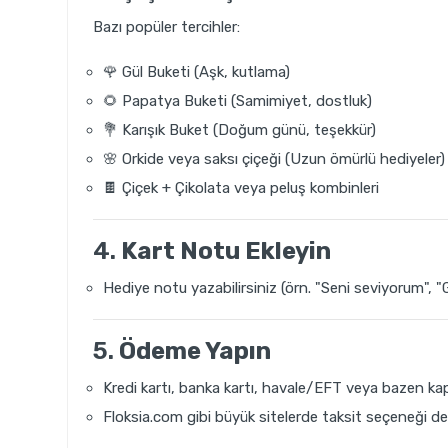
Bazı popüler tercihler:
🌹 Gül Buketi (Aşk, kutlama)
🌻 Papatya Buketi (Samimiyet, dostluk)
💐 Karışık Buket (Doğum günü, teşekkür)
🌸 Orkide veya saksı çiçeği (Uzun ömürlü hediyeler)
🍫 Çiçek + Çikolata veya peluş kombinleri
4.
Kart Notu Ekleyin
Hediye notu yazabilirsiniz (örn. "Seni seviyorum", "
5.
Ödeme Yapın
Kredi kartı, banka kartı, havale/EFT veya bazen k
Floksia.com gibi büyük sitelerde taksit seçeneği de