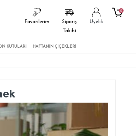
0
Favorilerim
Sipariş
Üyelik
Takibi
ON KUTULARI
HAFTANIN ÇİÇEKLERİ
mek