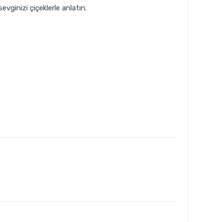
vginizi çiçeklerle anlatın.