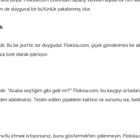
m de duygusal bir bütünlük yakalanmış olur.
uk
ldir. Bu bir jesttir, bir duygudur. Floksia.com, çiçek gönderimini bir
a özel olarak işleniyor.
dır: “Acaba seçtiğim gibi gelir mi?” Floksia.com, bu kaygıyı ortadan 
 alabilirsiniz. Teslim edilen çiçeklerin kalitesi ve sunumu ise, beklen
mutlu etmek istiyorsanız, bunu göstermekten çekinmeyin. Floksia.co