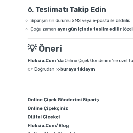
6.
Teslimatı Takip Edin
Siparişinizin durumu SMS veya e-posta ile bildirilir.
Çoğu zaman
aynı gün içinde teslim edilir
(özell
💡 Öneri
Floksia.Com 'da
Online Çiçek Gönderimi 'ne özel tü
👉
Doğrudan >>
buraya tıklayın
Online Çiçek Gönderimi Sipariş
Online Çiçekçiniz
Dijital Çiçekçi
Floksia.Com/Blog