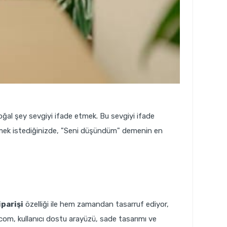
oğal şey sevgiyi ifade etmek. Bu sevgiyi ifade
ttirmek istediğinizde, "Seni düşündüm" demenin en
iparişi
özelliği ile hem zamandan tasarruf ediyor,
com, kullanıcı dostu arayüzü, sade tasarımı ve