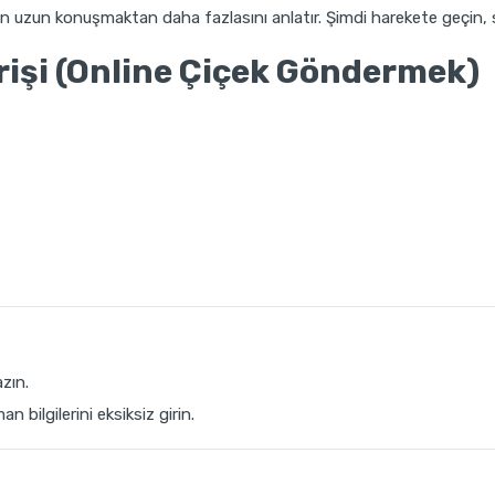
n uzun konuşmaktan daha fazlasını anlatır. Şimdi harekete geçin, se
rişi (Online Çiçek Göndermek)
azın.
 bilgilerini eksiksiz girin.