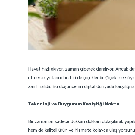
Hayat hızlı akıyor, zaman giderek daralıyor. Ancak du
etmenin yollarından biri de çiçeklerdir. Çiçek; ne sö
zarif halidir. Bu düşüncenin dijital dünyada karşılığı 
Teknoloji ve Duygunun Kesiştiği Nokta
Bir zamanlar sadece dükkân dükkân dolaşılarak yapıla
hem de kaliteli ürün ve hizmete kolayca ulaşıyorsunu