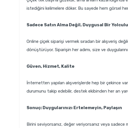
istediğini kelimelere döker. Bu sayede hem görsel he
Sadece Satın Alma Değil, Duygusal Bir Yolcul
Online çiçek siparişi vermek sıradan bir alışveriş deği
dönüştürüyor. Siparişin her adımı, size ve duygularınız
Güven, Hizmet, Kalite
İnternetten yapılan alışverişlerde hep bir çekince var
durumunu takip edebilir, destek ekibinden her an yardım
Sonuç: Duygularınızı Ertelemeyin, Paylaşın
Birini seviyorsanız, değer veriyorsanız veya sadece 