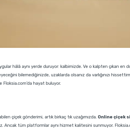
ygular hâlâ aynı yerde duruyor: kalbimizde. Ve o kalpten çıkan en d
yleyeceğini bilemediğinizde, uzaklarda olsanız da varlığınızı hisse
ise Floksia.com’da hayat buluyor.
bilen çiçek gönderimi, artık birkaç tık uzağımızda.
Online çiçek s
z. Ancak tüm platformlar aynı hizmet kalitesini sunmuyor. Floksia.