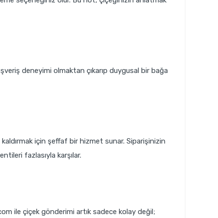
 alışveriş deneyimi olmaktan çıkarıp duygusal bir bağa
kaldırmak için şeffaf bir hizmet sunar. Siparişinizin
tileri fazlasıyla karşılar.
m ile çiçek gönderimi artık sadece kolay değil;