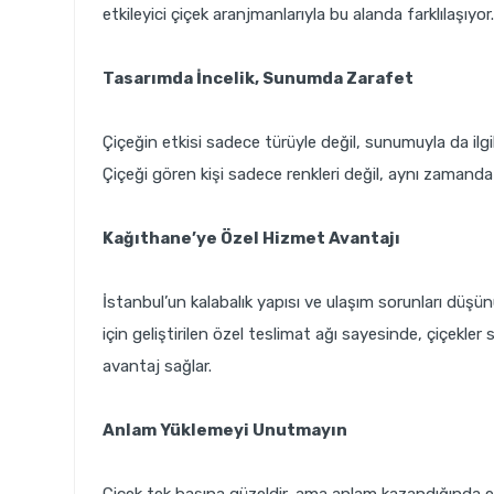
etkileyici çiçek aranjmanlarıyla bu alanda farklılaşıyor.
Tasarımda İncelik, Sunumda Zarafet
Çiçeğin etkisi sadece türüyle değil, sunumuyla da ilgil
Çiçeği gören kişi sadece renkleri değil, aynı zamanda
Kağıthane’ye Özel Hizmet Avantajı
İstanbul’un kalabalık yapısı ve ulaşım sorunları düş
için geliştirilen özel teslimat ağı sayesinde, çiçekl
avantaj sağlar.
Anlam Yüklemeyi Unutmayın
Çiçek tek başına güzeldir, ama anlam kazandığında etk