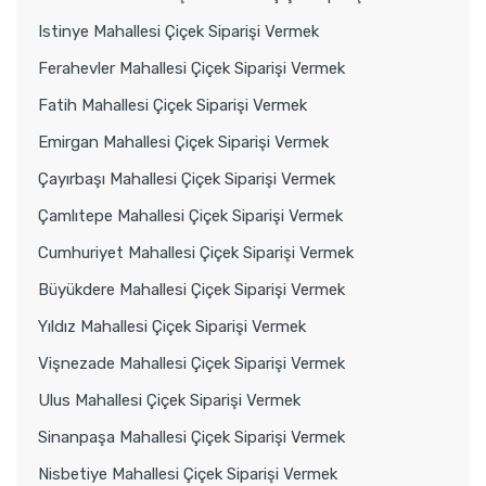
Istinye Mahallesi Çiçek Siparişi Vermek
Ferahevler Mahallesi Çiçek Siparişi Vermek
Fatih Mahallesi Çiçek Siparişi Vermek
Emirgan Mahallesi Çiçek Siparişi Vermek
Çayırbaşı Mahallesi Çiçek Siparişi Vermek
Çamlıtepe Mahallesi Çiçek Siparişi Vermek
Cumhuriyet Mahallesi Çiçek Siparişi Vermek
Büyükdere Mahallesi Çiçek Siparişi Vermek
Yıldız Mahallesi Çiçek Siparişi Vermek
Vişnezade Mahallesi Çiçek Siparişi Vermek
Ulus Mahallesi Çiçek Siparişi Vermek
Sinanpaşa Mahallesi Çiçek Siparişi Vermek
Nisbetiye Mahallesi Çiçek Siparişi Vermek