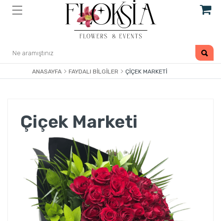
ANASAYFA
FAYDALI BILGILER
ÇIÇEK MARKETI
Çiçek Marketi