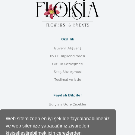
Gizlilik
Güvenli Alışveriş
KVKK Bilgilendirmesi
Gizlilik Sözleşmesi
Satış Sözleşmesi
Teslimat ve İade
Faydalı Bilgiler
Burçlara Göre Çiçekler
Çiçek Bakımı
Web sitemizden en iyi şekilde faydalanabilmeniz
Çiçek Anlamları
ve web sitemize yapacağınız ziyaretleri
Tüm Blog Yazıları
kişiselleştirebilmek için çerezlerden