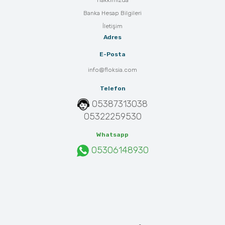
Banka Hesap Bilgileri
İletişim
Adres
E-Posta
info@floksia.com
Telefon
05387313038
05322259530
Whatsapp
05306148930